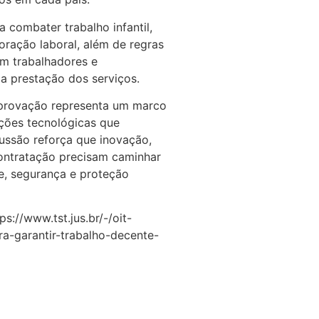
combater trabalho infantil,
oração laboral, além de regras
m trabalhadores e
 prestação dos serviços.
 aprovação representa um marco
ações tecnológicas que
ussão reforça que inovação,
contratação precisam caminhar
e, segurança e proteção
ps://www.tst.jus.br/-/oit-
ra-garantir-trabalho-decente-