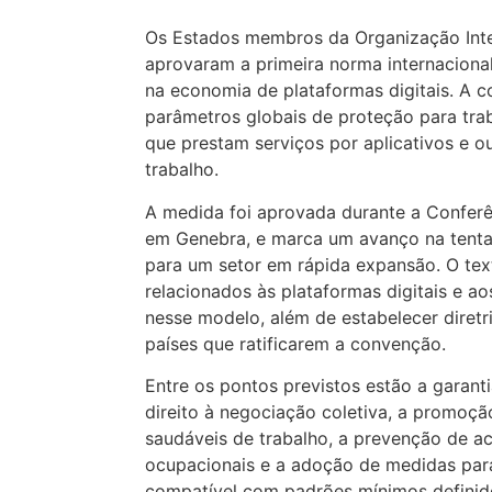
Os Estados membros da Organização Inte
aprovaram a primeira norma internaciona
na economia de plataformas digitais. A 
parâmetros globais de proteção para tra
que prestam serviços por aplicativos e ou
trabalho.
A medida foi aprovada durante a Conferên
em Genebra, e marca um avanço na tentat
para um setor em rápida expansão. O tex
relacionados às plataformas digitais e a
nesse modelo, além de estabelecer diretr
países que ratificarem a convenção.
Entre os pontos previstos estão a garanti
direito à negociação coletiva, a promoç
saudáveis de trabalho, a prevenção de a
ocupacionais e a adoção de medidas par
compatível com padrões mínimos definid