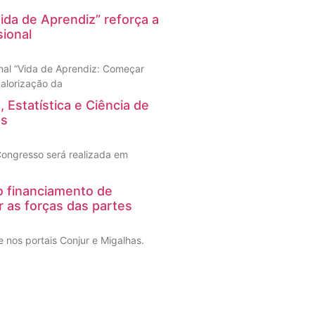
ida de Aprendiz” reforça a
ional
nal “Vida de Aprendiz: Começar
 valorização da
 Estatística e Ciência de
os
 Congresso será realizada em
 o financiamento de
r as forças das partes
 nos portais Conjur e Migalhas.