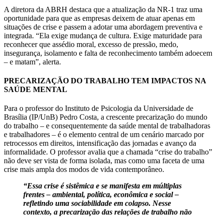
A diretora da ABRH destaca que a atualização da NR-1 traz uma
oportunidade para que as empresas deixem de atuar apenas em
situações de crise e passem a adotar uma abordagem preventiva e
integrada. “Ela exige mudança de cultura. Exige maturidade para
reconhecer que assédio moral, excesso de pressão, medo,
insegurança, isolamento e falta de reconhecimento também adoecem
– e matam”, alerta.
PRECARIZAÇÃO DO TRABALHO TEM IMPACTOS NA
SAÚDE MENTAL
Para o professor do Instituto de Psicologia da Universidade de
Brasília (IP/UnB) Pedro Costa, a crescente precarização do mundo
do trabalho – e consequentemente da saúde mental de trabalhadoras
e trabalhadores – é o elemento central de um cenário marcado por
retrocessos em direitos, intensificação das jornadas e avanço da
informalidade. O professor avalia que a chamada “crise do trabalho”
não deve ser vista de forma isolada, mas como uma faceta de uma
crise mais ampla dos modos de vida contemporâneo.
“Essa crise é sistêmica e se manifesta em múltiplas
frentes – ambiental, política, econômica e social –
refletindo uma sociabilidade em colapso. Nesse
contexto, a precarização das relações de trabalho não