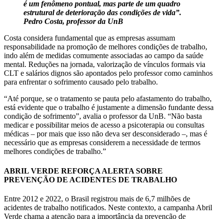
é um fenômeno pontual, mas parte de um quadro
estrutural de deterioração das condições de vida”.
Pedro Costa, professor da UnB
Costa considera fundamental que as empresas assumam
responsabilidade na promoção de melhores condições de trabalho,
indo além de medidas comumente associadas ao campo da saúde
mental. Reduções na jornada, valorização de vínculos formais via
CLT e salários dignos são apontados pelo professor como caminhos
para enfrentar o sofrimento causado pelo trabalho.
“Até porque, se o tratamento se pauta pelo afastamento do trabalho,
está evidente que o trabalho é justamente a dimensão fundante dessa
condição de sofrimento”, avalia o professor da UnB. “Não basta
medicar e possibilitar meios de acesso a psicoterapia ou consultas
médicas – por mais que isso não deva ser desconsiderado –, mas é
necessário que as empresas considerem a necessidade de termos
melhores condições de trabalho.”
ABRIL VERDE REFORÇA ALERTA SOBRE
PREVENÇÃO DE ACIDENTES DE TRABALHO
Entre 2012 e 2022, o Brasil registrou mais de 6,7 milhões de
acidentes de trabalho notificados. Neste contexto, a campanha Abril
Verde chama a atenção para a importância da prevenção de