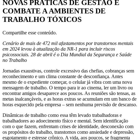
NOVAS PRÁTICAS DE GESTÃO E
COMBATE A AMBIENTES DE
TRABALHO TÓXICOS
Compartilhe esse conteúdo.
Cenário de mais de 472 mil afastamentos por transtornos mentais
em 2024 levou à atualização da NR-1 para incluir riscos
psicossociais. 28 de abril é o Dia Mundial da Segurança e Saúde
no Trabalho
Jornadas exaustivas, controle excessivo das chefias, cobranças sem
reconhecimento e um clima constante de desconfiança. Antes
mesmo de o expediente começar, o celular já vibra com uma nova
mensagem de trabalho. O tempo para ir ao cinema, ler um livro ou
encontrar amigos desaparece aos poucos. As reuniões são tensas, as
metas inalcançáveis, e as horas extras se acumulam em um banco de
horas esquecido pela empresa – sem nenhuma previsão de descanso.
Dinâmicas de trabalho como essa têm levado trabalhadoras e
trabalhadores ao adoecimento físico e mental. Sem identificação
com o que fazem, enfrentam crises de identidade, desconexão com
os propósitos do trabalho, transtornos como ansiedade e depressão,
esgotamento e estresse crônico. A vida, aos poucos, se fragmenta