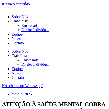
Ir para o conteúdo
Sobre Nós
Trabalhista
Empresarial
Direito Individual
Equipe
News
Contato
Sobre Nós
Trabalhista
Empresarial
Direito Individual
Equipe
News
Contato
Nos chame no WhatsApp!
maio 2, 2025
ATENÇÃO À SAÚDE MENTAL COBRA