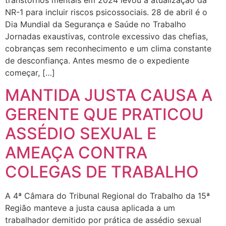
transtornos mentais em 2024 levou à atualização da
NR-1 para incluir riscos psicossociais. 28 de abril é o
Dia Mundial da Segurança e Saúde no Trabalho
Jornadas exaustivas, controle excessivo das chefias,
cobranças sem reconhecimento e um clima constante
de desconfiança. Antes mesmo de o expediente
começar, […]
MANTIDA JUSTA CAUSA A
GERENTE QUE PRATICOU
ASSÉDIO SEXUAL E
AMEAÇA CONTRA
COLEGAS DE TRABALHO
A 4ª Câmara do Tribunal Regional do Trabalho da 15ª
Região manteve a justa causa aplicada a um
trabalhador demitido por prática de assédio sexual