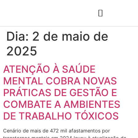
Dia:
2 de maio de
2025
ATENÇÃO À SAÚDE
MENTAL COBRA NOVAS
PRÁTICAS DE GESTÃO E
COMBATE A AMBIENTES
DE TRABALHO TÓXICOS
Cenário de mais de 472 mil afastamentos por