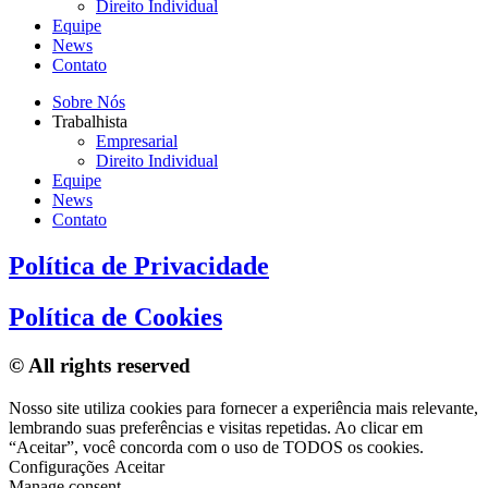
Direito Individual
Equipe
News
Contato
Sobre Nós
Trabalhista
Empresarial
Direito Individual
Equipe
News
Contato
Política de Privacidade
Política de Cookies
© All rights reserved
Nosso site utiliza cookies para fornecer a experiência mais relevante,
lembrando suas preferências e visitas repetidas. Ao clicar em
“Aceitar”, você concorda com o uso de TODOS os cookies.
Configurações
Aceitar
Manage consent