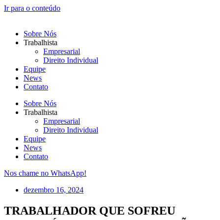
Ir para o conteúdo
Sobre Nós
Trabalhista
Empresarial
Direito Individual
Equipe
News
Contato
Sobre Nós
Trabalhista
Empresarial
Direito Individual
Equipe
News
Contato
Nos chame no WhatsApp!
dezembro 16, 2024
TRABALHADOR QUE SOFREU