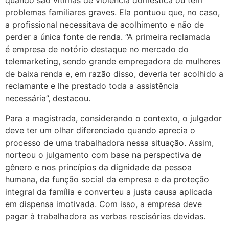
quando são vítimas de violência doméstica ou têm
problemas familiares graves. Ela pontuou que, no caso,
a profissional necessitava de acolhimento e não de
perder a única fonte de renda. “A primeira reclamada
é empresa de notório destaque no mercado do
telemarketing, sendo grande empregadora de mulheres
de baixa renda e, em razão disso, deveria ter acolhido a
reclamante e lhe prestado toda a assistência
necessária”, destacou.
Para a magistrada, considerando o contexto, o julgador
deve ter um olhar diferenciado quando aprecia o
processo de uma trabalhadora nessa situação. Assim,
norteou o julgamento com base na perspectiva de
gênero e nos princípios da dignidade da pessoa
humana, da função social da empresa e da proteção
integral da família e converteu a justa causa aplicada
em dispensa imotivada. Com isso, a empresa deve
pagar à trabalhadora as verbas rescisórias devidas.