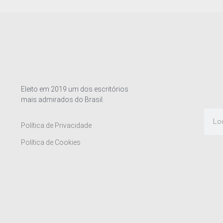
Eleito em 2019 um dos escritórios
mais admirados do Brasil.
Política de Privacidade
Política de Cookies