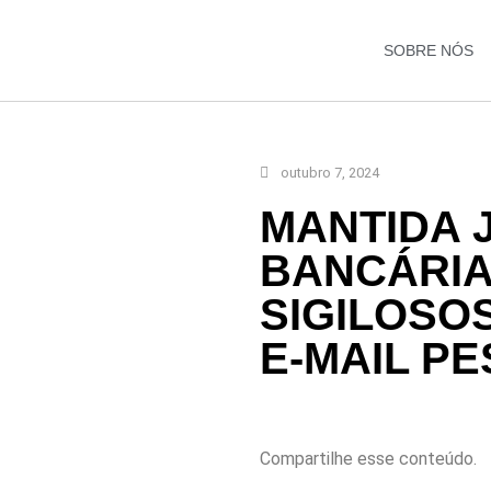
SOBRE NÓS
outubro 7, 2024
MANTIDA 
BANCÁRIA
SIGILOSO
E-MAIL P
Compartilhe esse conteúdo.