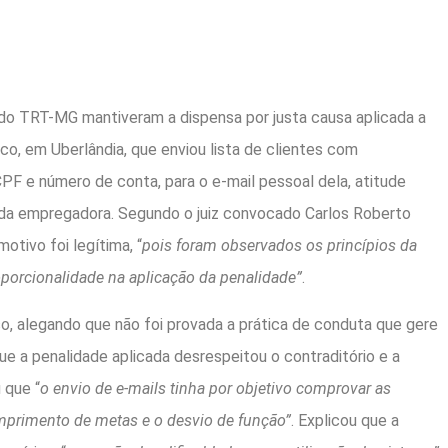
do TRT-MG mantiveram a dispensa por justa causa aplicada a
, em Uberlândia, que enviou lista de clientes com
PF e número de conta, para o e-mail pessoal dela, atitude
a da empregadora. Segundo o juiz convocado Carlos Roberto
otivo foi legítima, “
pois foram observados os princípios da
oporcionalidade na aplicação da penalidade”
.
so, alegando que não foi provada a prática de conduta que gere
ue a penalidade aplicada desrespeitou o contraditório e a
 que “
o envio de e-mails tinha por objetivo comprovar as
mprimento de metas e o desvio de função”
. Explicou que a