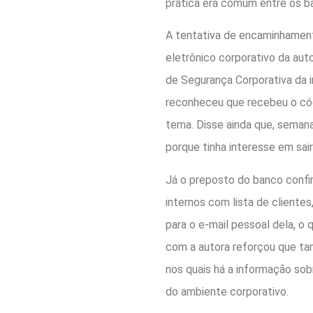
prática era comum entre os ba
A tentativa de encaminhament
eletrônico corporativo da aut
de Segurança Corporativa da i
reconheceu que recebeu o cód
tema. Disse ainda que, semana
porque tinha interesse em sa
Já o preposto do banco confir
internos com lista de cliente
para o e-mail pessoal dela, o
com a autora reforçou que ta
nos quais há a informação sobr
do ambiente corporativo.