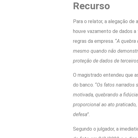
Recurso
Para o relator, a alegação de
houve vazamento de dados a te
regras da empresa. “
A quebra d
mesmo quando não demonstrado 
proteção de dados de terceiro
O magistrado entendeu que a
do banco. “
Os fatos narrados s
motivada, quebrando a fidúcia
proporcional ao ato praticado,
defesa”
.
Segundo o julgador, a imediat