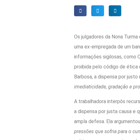
Os julgadores da Nona Turma 
uma ex-empregada de um banco
informações sigilosas, como C
proibida pelo código de étic
Barbosa, a dispensa por justo m
imediaticidade, gradação e pr
A trabalhadora interpôs recur
a dispensa por justa causa e q
ampla defesa. Ela argumentou
pressões que sofria para o cu