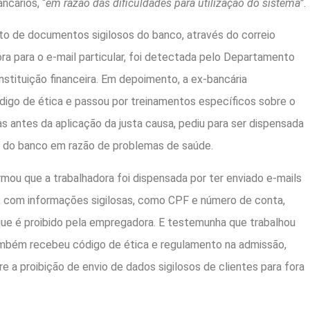
ncários, “
em razão das dificuldades para utilização do sistema”
.
o de documentos sigilosos do banco, através do correio
ora para o e-mail particular, foi detectada pelo Departamento
nstituição financeira. Em depoimento, a ex-bancária
igo de ética e passou por treinamentos específicos sobre o
s antes da aplicação da justa causa, pediu para ser dispensada
ir do banco em razão de problemas de saúde.
mou que a trabalhadora foi dispensada por ter enviado e-mails
s, com informações sigilosas, como CPF e número de conta,
 que é proibido pela empregadora. E testemunha que trabalhou
mbém recebeu código de ética e regulamento na admissão,
e a proibição de envio de dados sigilosos de clientes para fora