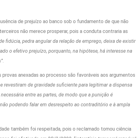
 ausência de prejuízo ao banco sob o fundamento de que não
rceiros não merece prosperar, pois a conduta contraria as
e fidúcia, pedra angular da relação de emprego, deixa de existir
o efetivo prejuízo, porquanto, na hipótese, há interesse na
s”
.
s provas anexadas ao processo são favoráveis aos argumentos
e revestiram de gravidade suficiente para legitimar a dispensa
 necessária entre as partes, de modo que a punição é
 não podendo falar em desrespeito ao contraditório e à ampla
idade também foi respeitada, pois o reclamado tomou ciência