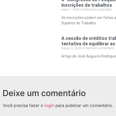
inscrições de trabalhos
maio 7, 2026
Nenhum comentário
As inscrições podem ser feitas a
Superior do Trabalho.
A cessão de créditos tra
tentativa de equilibrar a
março 4, 2026
Nenhum comentário
Artigo de José Augusto Rodrigues
Deixe um comentário
Você precisa fazer o
login
para publicar um comentário.