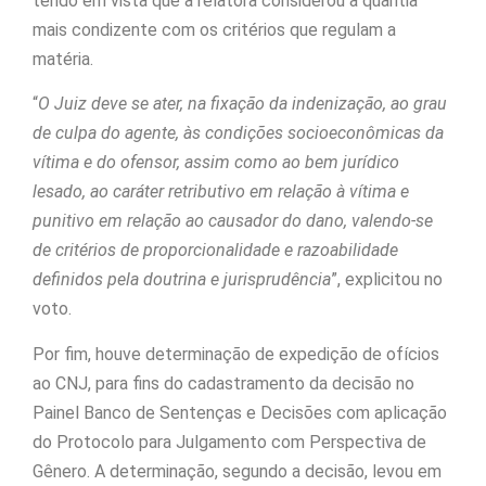
tendo em vista que a relatora considerou a quantia
mais condizente com os critérios que regulam a
matéria.
“
O Juiz deve se ater, na fixação da indenização, ao grau
de culpa do agente, às condições socioeconômicas da
vítima e do ofensor, assim como ao bem jurídico
lesado, ao caráter retributivo em relação à vítima e
punitivo em relação ao causador do dano, valendo-se
de critérios de proporcionalidade e razoabilidade
definidos pela doutrina e jurisprudência
”, explicitou no
voto.
Por fim, houve determinação de expedição de ofícios
ao CNJ, para fins do cadastramento da decisão no
Painel Banco de Sentenças e Decisões com aplicação
do Protocolo para Julgamento com Perspectiva de
Gênero. A determinação, segundo a decisão, levou em