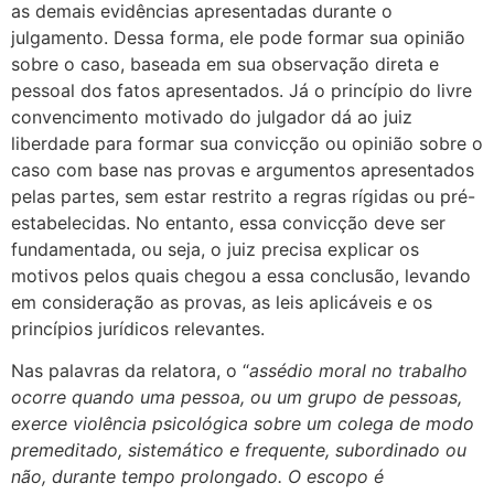
as demais evidências apresentadas durante o
julgamento. Dessa forma, ele pode formar sua opinião
sobre o caso, baseada em sua observação direta e
pessoal dos fatos apresentados. Já o princípio do livre
convencimento motivado do julgador dá ao juiz
liberdade para formar sua convicção ou opinião sobre o
caso com base nas provas e argumentos apresentados
pelas partes, sem estar restrito a regras rígidas ou pré-
estabelecidas. No entanto, essa convicção deve ser
fundamentada, ou seja, o juiz precisa explicar os
motivos pelos quais chegou a essa conclusão, levando
em consideração as provas, as leis aplicáveis e os
princípios jurídicos relevantes.
Nas palavras da relatora, o “
assédio moral no trabalho
ocorre quando uma pessoa, ou um grupo de pessoas,
exerce violência psicológica sobre um colega de modo
premeditado, sistemático e frequente, subordinado ou
não, durante tempo prolongado. O escopo é