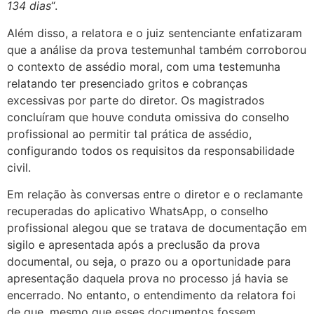
134 dias
“.
Além disso, a relatora e o juiz sentenciante enfatizaram
que a análise da prova testemunhal também corroborou
o contexto de assédio moral, com uma testemunha
relatando ter presenciado gritos e cobranças
excessivas por parte do diretor. Os magistrados
concluíram que houve conduta omissiva do conselho
profissional ao permitir tal prática de assédio,
configurando todos os requisitos da responsabilidade
civil.
Em relação às conversas entre o diretor e o reclamante
recuperadas do aplicativo WhatsApp, o conselho
profissional alegou que se tratava de documentação em
sigilo e apresentada após a preclusão da prova
documental, ou seja, o prazo ou a oportunidade para
apresentação daquela prova no processo já havia se
encerrado. No entanto, o entendimento da relatora foi
de que, mesmo que esses documentos fossem