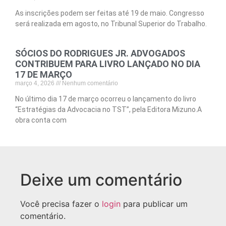
As inscrições podem ser feitas até 19 de maio. Congresso
será realizada em agosto, no Tribunal Superior do Trabalho.
SÓCIOS DO RODRIGUES JR. ADVOGADOS
CONTRIBUEM PARA LIVRO LANÇADO NO DIA
17 DE MARÇO
março 4, 2026
Nenhum comentário
No último dia 17 de março ocorreu o lançamento do livro
“Estratégias da Advocacia no TST”, pela Editora Mizuno.A
obra conta com
Deixe um comentário
Você precisa fazer o
login
para publicar um
comentário.