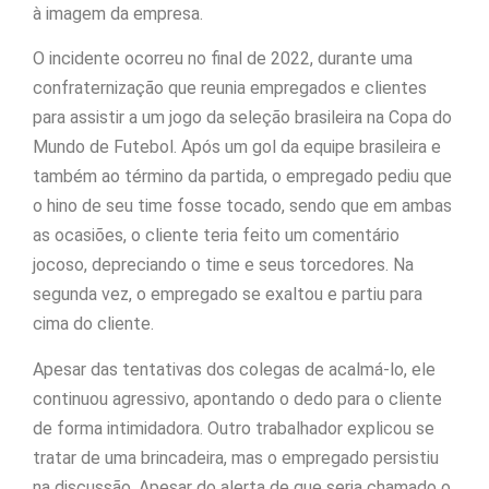
à imagem da empresa.
O incidente ocorreu no final de 2022, durante uma
confraternização que reunia empregados e clientes
para assistir a um jogo da seleção brasileira na Copa do
Mundo de Futebol. Após um gol da equipe brasileira e
também ao término da partida, o empregado pediu que
o hino de seu time fosse tocado, sendo que em ambas
as ocasiões, o cliente teria feito um comentário
jocoso, depreciando o time e seus torcedores. Na
segunda vez, o empregado se exaltou e partiu para
cima do cliente.
Apesar das tentativas dos colegas de acalmá-lo, ele
continuou agressivo, apontando o dedo para o cliente
de forma intimidadora. Outro trabalhador explicou se
tratar de uma brincadeira, mas o empregado persistiu
na discussão. Apesar do alerta de que seria chamado o