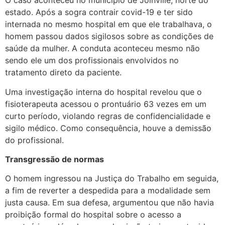
O caso aconteceu no município de Joinville, norte do
estado. Após a sogra contrair covid-19 e ter sido
internada no mesmo hospital em que ele trabalhava, o
homem passou dados sigilosos sobre as condições de
saúde da mulher. A conduta aconteceu mesmo não
sendo ele um dos profissionais envolvidos no
tratamento direto da paciente.
Uma investigação interna do hospital revelou que o
fisioterapeuta acessou o prontuário 63 vezes em um
curto período, violando regras de confidencialidade e
sigilo médico. Como consequência, houve a demissão
do profissional.
Transgressão de normas
O homem ingressou na Justiça do Trabalho em seguida,
a fim de reverter a despedida para a modalidade sem
justa causa. Em sua defesa, argumentou que não havia
proibição formal do hospital sobre o acesso a