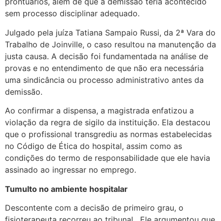
prontuários, além de que a demissão teria acontecido
sem processo disciplinar adequado.
Julgado pela juíza Tatiana Sampaio Russi, da 2ª Vara do
Trabalho de Joinville, o caso resultou na manutenção da
justa causa. A decisão foi fundamentada na análise de
provas e no entendimento de que não era necessária
uma sindicância ou processo administrativo antes da
demissão.
Ao confirmar a dispensa, a magistrada enfatizou a
violação da regra de sigilo da instituição. Ela destacou
que o profissional transgrediu as normas estabelecidas
no Código de Ética do hospital, assim como as
condições do termo de responsabilidade que ele havia
assinado ao ingressar no emprego.
Tumulto no ambiente hospitalar
Descontente com a decisão de primeiro grau, o
fisioterapeuta recorreu ao tribunal. Ele argumentou que