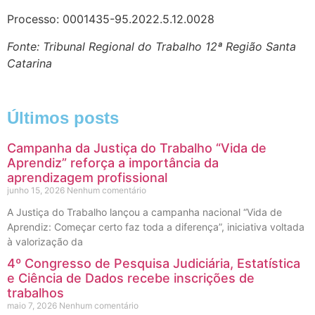
Processo: 0001435-95.2022.5.12.0028
Fonte: Tribunal Regional do Trabalho 12ª Região Santa
Catarina
Últimos posts
Campanha da Justiça do Trabalho “Vida de
Aprendiz” reforça a importância da
aprendizagem profissional
junho 15, 2026
Nenhum comentário
A Justiça do Trabalho lançou a campanha nacional “Vida de
Aprendiz: Começar certo faz toda a diferença”, iniciativa voltada
à valorização da
4º Congresso de Pesquisa Judiciária, Estatística
e Ciência de Dados recebe inscrições de
trabalhos
maio 7, 2026
Nenhum comentário