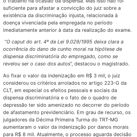
o trabalho na ocasião da dispensa. Mas isso não foi
suficiente para afastar a convicção do juiz sobre a
existência da discriminação injusta, relacionada à
doença vivenciada pela empregada no período
imediatamente anterior à data da realização do exame.
“
O caput do art. 4º da Lei 9.029/1995 deixa clara a
ocorrência do dano de cunho moral na hipótese de
dispensa discriminatória do empregado, como se
revelou ser o caso dos autos
”, destacou o magistrado.
Ao fixar o valor da indenização em R$ 3 mil, o juiz
considerou os critérios arrolados no artigo 223-G da
CLT, em especial os efeitos pessoais e sociais da
dispensa discriminatória e o fato de o quadro de
depressão ter sido amenizado no decorrer do período
de afastamento previdenciário. Em grau de recurso, os
julgadores da Décima Primeira Turma do TRT-MG
aumentaram o valor da indenização por danos morais
para R$ 8 mil. Atualmente, o processo aguarda decisão