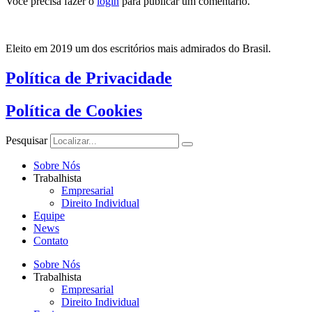
Você precisa fazer o
login
para publicar um comentário.
Eleito em 2019 um dos escritórios mais admirados do Brasil.
Política de Privacidade
Política de Cookies
Pesquisar
Sobre Nós
Trabalhista
Empresarial
Direito Individual
Equipe
News
Contato
Sobre Nós
Trabalhista
Empresarial
Direito Individual