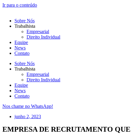
Ir para o conteúdo
Sobre Nós
Trabalhista
Empresarial
Direito Individual
Equipe
News
Contato
Sobre Nós
Trabalhista
Empresarial
Direito Individual
Equipe
News
Contato
Nos chame no WhatsApp!
junho 2, 2023
EMPRESA DE RECRUTAMENTO QUE