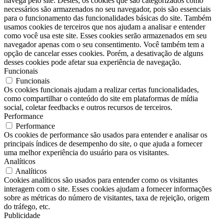
navega pelo site. Destes, os cookies que são categorizados como
necessários são armazenados no seu navegador, pois são essenciais
para o funcionamento das funcionalidades básicas do site. Também
usamos cookies de terceiros que nos ajudam a analisar e entender
como você usa este site. Esses cookies serão armazenados em seu
navegador apenas com o seu consentimento. Você também tem a
opção de cancelar esses cookies. Porém, a desativação de alguns
desses cookies pode afetar sua experiência de navegação.
Funcionais
Funcionais
Os cookies funcionais ajudam a realizar certas funcionalidades,
como compartilhar o conteúdo do site em plataformas de mídia
social, coletar feedbacks e outros recursos de terceiros.
Performance
Performance
Os cookies de performance são usados ​​para entender e analisar os
principais índices de desempenho do site, o que ajuda a fornecer
uma melhor experiência do usuário para os visitantes.
Analíticos
Analíticos
Cookies analíticos são usados ​​para entender como os visitantes
interagem com o site. Esses cookies ajudam a fornecer informações
sobre as métricas do número de visitantes, taxa de rejeição, origem
do tráfego, etc.
Publicidade