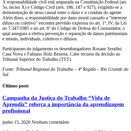
A responsabilidade civil está amparada na Constituição Federal (art.
5o, inciso X) e Código Civil (arts. 186, 187 e 927), exigindo-se a
demonstração de nexo causal entre o dano e a conduta do agente.
Além disso, a responsabilidade por dano moral causado a “interesse
difuso ou coletivo” encontra previsão expressa no art. 1º, IV, da Lei
no 7.347/1985 e no art. 6º do Código de Defesa do Consumidor, o
qual assegura a efetiva prevenção e reparação de danos patrimoniais
e morais, individuais, coletivos e difusos.
Participaram do julgamento os desembargadores Rosane Serafini
Casa Nova e Fabiano Holz Beserra. Cabe recurso da decisão ao
Tribunal Superior do Trabalho (TST).
Fonte: Tribunal Regional do Trabalho – 4ª Região – Rio Grande do
Sul
Últimos posts
Campanha da Justiça do Trabalho “Vida de
Aprendiz” reforça a importância da aprendizagem
profissional
junho 15, 2026
Nenhum comentário