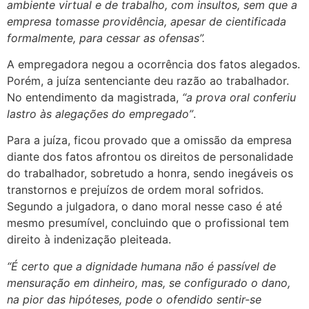
ambiente virtual e de trabalho, com insultos, sem que a
empresa tomasse providência, apesar de cientificada
formalmente, para cessar as ofensas”.
A empregadora negou a ocorrência dos fatos alegados.
Porém, a juíza sentenciante deu razão ao trabalhador.
No entendimento da magistrada,
“a prova oral conferiu
lastro às alegações do empregado”
.
Para a juíza, ficou provado que a omissão da empresa
diante dos fatos afrontou os direitos de personalidade
do trabalhador, sobretudo a honra, sendo inegáveis os
transtornos e prejuízos de ordem moral sofridos.
Segundo a julgadora, o dano moral nesse caso é até
mesmo presumível, concluindo que o profissional tem
direito à indenização pleiteada.
“É certo que a dignidade humana não é passível de
mensuração em dinheiro, mas, se configurado o dano,
na pior das hipóteses, pode o ofendido sentir-se