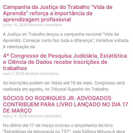
Campanha da Justiça do Trabalho “Vida de
Aprendiz” reforça a importância da
aprendizagem profissional
junho 15, 2026
Nenhum comentário
A Justiça do Trabalho lançou a campanha nacional “Vida de
Aprendiz: Começar certo faz toda a diferença”, iniciativa voltada
à valorização da
4º Congresso de Pesquisa Judiciária, Estatística
e Ciência de Dados recebe inscrições de
trabalhos
maio 7, 2026
Nenhum comentário
As inscrições podem ser feitas até 19 de maio. Congresso será
realizada em agosto, no Tribunal Superior do Trabalho.
SÓCIOS DO RODRIGUES JR. ADVOGADOS
CONTRIBUEM PARA LIVRO LANÇADO NO DIA 17
DE MARÇO
março 4, 2026
Nenhum comentário
No último dia 17 de março ocorreu o lançamento do livro
“Estratégias da Advocacia no TST”, pela Editora Mizuno.A obra