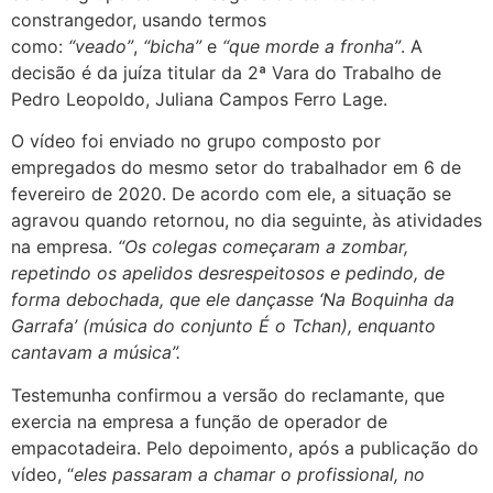
constrangedor, usando termos
como:
“veado”
,
“bicha”
e
“que morde a fronha”
. A
decisão é da juíza titular da 2ª Vara do Trabalho de
Pedro Leopoldo, Juliana Campos Ferro Lage.
O vídeo foi enviado no grupo composto por
empregados do mesmo setor do trabalhador em 6 de
fevereiro de 2020. De acordo com ele, a situação se
agravou quando retornou, no dia seguinte, às atividades
na empresa.
“Os colegas começaram a zombar,
repetindo os apelidos desrespeitosos e pedindo, de
forma debochada, que ele dançasse ‘Na Boquinha da
Garrafa’ (música do conjunto É o Tchan), enquanto
cantavam a música”.
Testemunha confirmou a versão do reclamante, que
exercia na empresa a função de operador de
empacotadeira. Pelo depoimento, após a publicação do
vídeo, “
eles passaram a chamar o profissional, no