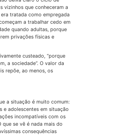
s vizinhos que conheceram a
a era tratada como empregada
 começam a trabalhar cedo em
dade quando adultas, porque
em privações físicas e
tivamente custeado, “porque
m, a sociedade”. O valor da
ois repõe, ao menos, os
que a situação é muito comum:
as e adolescentes em situação
uações incompatíveis com os
O que se vê é nada mais do
avíssimas consequências