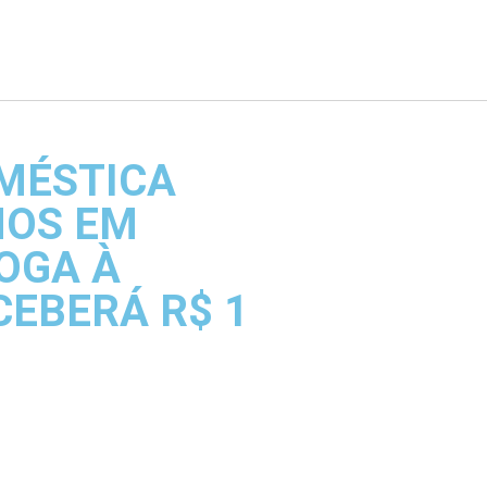
MÉSTICA
NOS EM
OGA À
CEBERÁ R$ 1