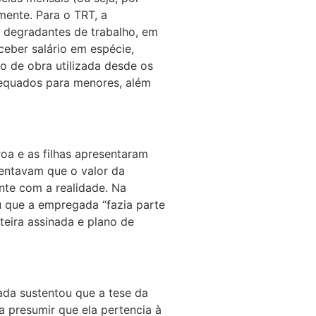
mente. Para o TRT, a
 degradantes de trabalho, em
ceber salário em espécie,
o de obra utilizada desde os
equados para menores, além
a e as filhas apresentaram
entavam que o valor da
nte com a realidade. Na
u que a empregada “fazia parte
rteira assinada e plano de
da sustentou que a tese da
a presumir que ela pertencia à