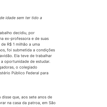
de idade sem ter tido a
abalho decidiu, por
a ex-professora e de suas
 de R$ 1 milhão a uma
os, foi submetida a condições
avidão. Ela teve de trabalhar
 a oportunidade de estudar.
gadoras, o colegiado
stério Público Federal para
a disse que, aos sete anos de
morar na casa da patroa, em São