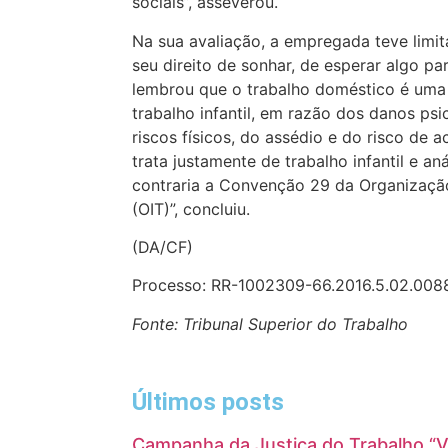
sociais”, asseverou.
Na sua avaliação, a empregada teve limit
seu direito de sonhar, de esperar algo par
lembrou que o trabalho doméstico é uma
trabalho infantil, em razão dos danos ps
riscos físicos, do assédio e do risco de a
trata justamente de trabalho infantil e a
contraria a Convenção 29 da Organização
(OIT)”, concluiu.
(DA/CF)
Processo: RR-1002309-66.2016.5.02.008
Fonte: Tribunal Superior do Trabalho
Últimos posts
Campanha da Justiça do Trabalho “V