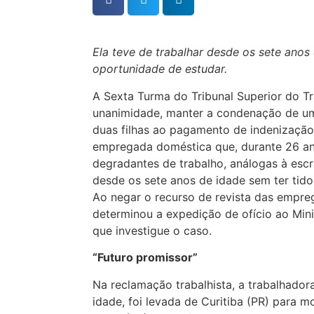
Ela teve de trabalhar desde os sete anos 
oportunidade de estudar.
A Sexta Turma do Tribunal Superior do Tr
unanimidade, manter a condenação de um
duas filhas ao pagamento de indenização
empregada doméstica que, durante 26 an
degradantes de trabalho, análogas à escr
desde os sete anos de idade sem ter tido
Ao negar o recurso de revista das empre
determinou a expedição de ofício ao Mini
que investigue o caso.
“Futuro promissor”
Na reclamação trabalhista, a trabalhador
idade, foi levada de Curitiba (PR) para 