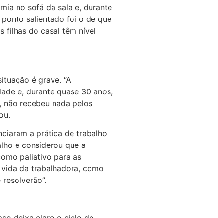
mia no sofá da sala e, durante
ponto salientado foi o de que
 filhas do casal têm nível
situação é grave. “A
dade e, durante quase 30 anos,
s, não recebeu nada pelos
ou.
ciaram a prática de trabalho
alho e considerou que a
como paliativo para as
 vida da trabalhadora, como
 resolverão”.
so deixa claro o ciclo de