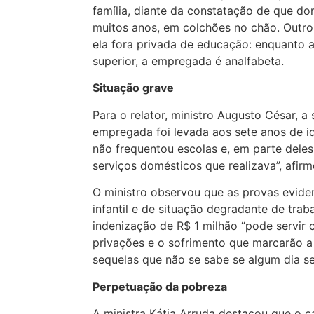
família, diante da constatação de que dor
muitos anos, em colchões no chão. Outro 
ela fora privada de educação: enquanto as
superior, a empregada é analfabeta.
Situação grave
Para o relator, ministro Augusto César, a 
empregada foi levada aos sete anos de i
não frequentou escolas e, em parte dele
serviços domésticos que realizava”, afirm
O ministro observou que as provas eviden
infantil e de situação degradante de trab
indenização de R$ 1 milhão “pode servir 
privações e o sofrimento que marcarão a
sequelas que não se sabe se algum dia se
Perpetuação da pobreza
A ministra Kátia Arruda destacou que o ca