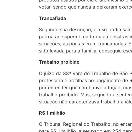
votar, sendo que nunca a deixaram exerce
Trancafiada
Segundo sua descrição, ela só podia sai
patroa ao supermercado ou a consultas 
situações, as portas eram trancafiadas. 
sido levada para a família, conseguiu esc
Trabalho proibido
O juízo da 88ª Vara do Trabalho de São 
professora e as filhas ao pagamento de R
por entender que não houve adoção, ma
trabalho proibido. Mas, segundo a senten
situação não caracterizava trabalho anál
R$ 1 milhão
O Tribunal Regional do Trabalho, no ent
para R$ 1 milhão, a ser pago em 254 parc