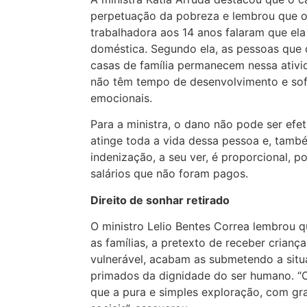
perpetuação da pobreza e lembrou que o
trabalhadora aos 14 anos falaram que el
doméstica. Segundo ela, as pessoas que
casas de família permanecem nessa ativi
não têm tempo de desenvolvimento e sofr
emocionais.
Para a ministra, o dano não pode ser efe
atinge toda a vida dessa pessoa e, també
indenização, a seu ver, é proporcional, p
salários que não foram pagos.
Direito de sonhar retirado
O ministro Lelio Bentes Correa lembrou 
as famílias, a pretexto de receber crianç
vulnerável, acabam as submetendo a sit
primados da dignidade do ser humano. “
que a pura e simples exploração, com gr