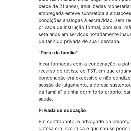
cerca de 21 anos), atualizadas monetaria
empregada esteve submetida a situações
condições análogas à escravidão, sem re
privada de instrução formal, com sua mã
sete anos em serviços notadamente inad
de ter sido privada de sua liberdade.
“Parte da família”
Inconformadas com a condenação, a patro
recurso de revista ao TST, em que argum
condenação era excessivo e não condize
sessão de julgamento, a defesa sustento
da família” e tinha dormitório próprio, ca
saúde.
Privada de educação
Em contraponto, o advogado da emprega
defesa era inverídica e que não se poderi