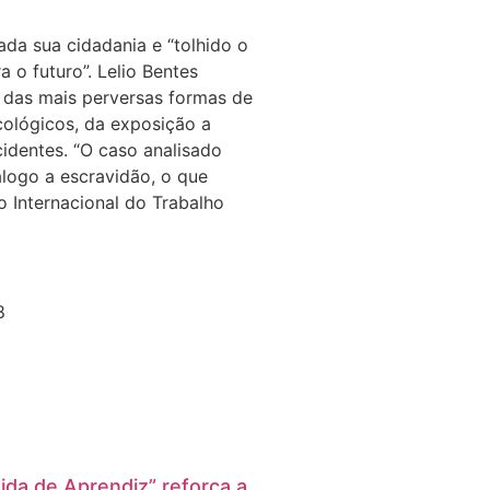
ada sua cidadania e “tolhido o
a o futuro”. Lelio Bentes
 das mais perversas formas de
icológicos, da exposição a
cidentes. “O caso analisado
nálogo a escravidão, o que
 Internacional do Trabalho
8
ida de Aprendiz” reforça a