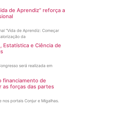
ida de Aprendiz” reforça a
ional
nal “Vida de Aprendiz: Começar
 valorização da
 Estatística e Ciência de
os
 Congresso será realizada em
 o financiamento de
r as forças das partes
 nos portais Conjur e Migalhas.