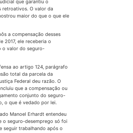
udicial que garantiu o
retroativos. O valor da
mostrou maior do que o que ele
opôs a compensação desses
e 2017, ele receberia o
 o valor do seguro-
ensa ao artigo 124, parágrafo
usão total da parcela da
ustiça Federal deu razão. O
concluiu que a compensação ou
agamento conjunto do seguro-
, o que é vedado por lei.
ado Manoel Erhardt entendeu
ue o seguro-desemprego só foi
le seguir trabalhando após o