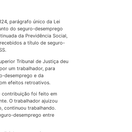
124, parágrafo único da Lei
junto do seguro-desemprego
inuada da Previdência Social,
recebidos a título de seguro-
SS.
perior Tribunal de Justiça deu
por um trabalhador, para
uro-desemprego e da
om efeitos retroativos.
contribuição foi feito em
te. O trabalhador ajuizou
o, continuou trabalhando.
seguro-desemprego entre