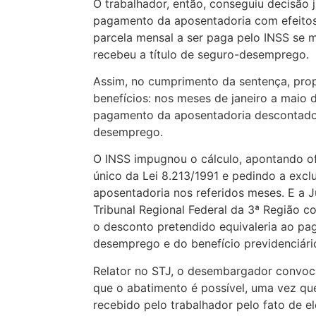
O trabalhador, então, conseguiu decisão j
pagamento da aposentadoria com efeitos 
parcela mensal a ser paga pelo INSS se 
recebeu a título de seguro-desemprego.
Assim, no cumprimento da sentença, pr
benefícios: nos meses de janeiro a maio d
pagamento da aposentadoria descontado
desemprego.
O INSS impugnou o cálculo, apontando of
único da Lei 8.213/1991 e pedindo a excl
aposentadoria nos referidos meses. E a J
Tribunal Regional Federal da 3ª Região 
o desconto pretendido equivaleria ao p
desemprego e do benefício previdenciário
Relator no STJ, o desembargador convoc
que o abatimento é possível, uma vez q
recebido pelo trabalhador pelo fato de e