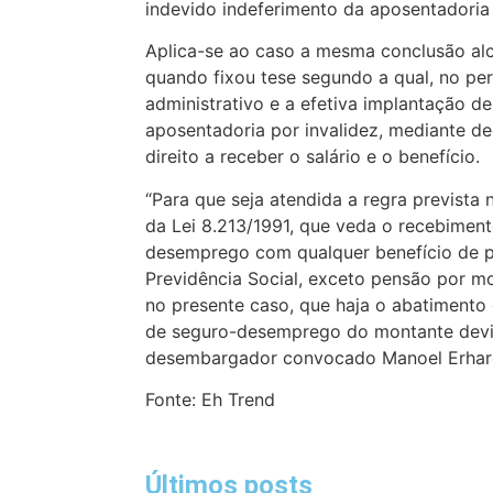
indevido indeferimento da aposentadoria
Aplica-se ao caso a mesma conclusão alc
quando fixou tese segundo a qual, no per
administrativo e a efetiva implantação d
aposentadoria por invalidez, mediante de
direito a receber o salário e o benefício.
“Para que seja atendida a regra prevista 
da Lei 8.213/1991, que veda o recebimen
desemprego com qualquer benefício de p
Previdência Social, exceto pensão por mor
no presente caso, que haja o abatimento 
de seguro-desemprego do montante devid
desembargador convocado Manoel Erhar
Fonte: Eh Trend
Últimos posts