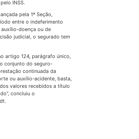
 pelo INSS.
ançada pela 1ª Seção,
íodo entre o indeferimento
e auxílio-doença ou de
cisão judicial, o segurado tem
no artigo 124, parágrafo único,
to conjunto do seguro-
restação continuada da
te ou auxílio-acidente, basta,
dos valores recebidos a título
o”, concluiu o
dt.