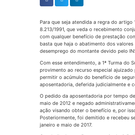
Para que seja atendida a regra do artigo 
8.213/1991, que veda o recebimento con
com qualquer benefício de prestação cont
basta que haja o abatimento dos valores 
desemprego do montante devido pelo IN
Com esse entendimento, a 1ª Turma do Su
provimento ao recurso especial ajuizado 
permitir o acúmulo do benefício de seg
aposentadoria, deferida judicialmente e c
O pedido da aposentadoria por tempo de 
maio de 2012 e negado administrativamen
ação visando obter o benefício e, por iss
Posteriormente, foi demitido e recebeu 
janeiro e maio de 2017.