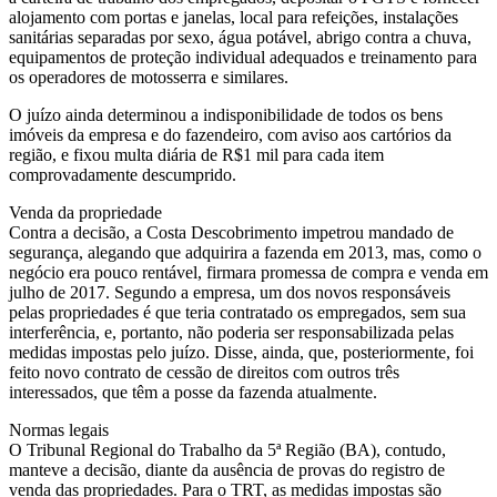
alojamento com portas e janelas, local para refeições, instalações
sanitárias separadas por sexo, água potável, abrigo contra a chuva,
equipamentos de proteção individual adequados e treinamento para
os operadores de motosserra e similares.
O juízo ainda determinou a indisponibilidade de todos os bens
imóveis da empresa e do fazendeiro, com aviso aos cartórios da
região, e fixou multa diária de R$1 mil para cada item
comprovadamente descumprido.
Venda da propriedade
Contra a decisão, a Costa Descobrimento impetrou mandado de
segurança, alegando que adquirira a fazenda em 2013, mas, como o
negócio era pouco rentável, firmara promessa de compra e venda em
julho de 2017. Segundo a empresa, um dos novos responsáveis
pelas propriedades é que teria contratado os empregados, sem sua
interferência, e, portanto, não poderia ser responsabilizada pelas
medidas impostas pelo juízo. Disse, ainda, que, posteriormente, foi
feito novo contrato de cessão de direitos com outros três
interessados, que têm a posse da fazenda atualmente.
Normas legais
O Tribunal Regional do Trabalho da 5ª Região (BA), contudo,
manteve a decisão, diante da ausência de provas do registro de
venda das propriedades. Para o TRT, as medidas impostas são