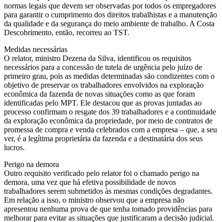
normas legais que devem ser observadas por todos os empregadores
para garantir o cumprimento dos direitos trabalhistas e a manutenção
da qualidade e da segurança do meio ambiente de trabalho. A Costa
Descobrimento, então, recorreu ao TST.
Medidas necessárias
O relator, ministro Dezena da Silva, identificou os requisitos
necessários para a concessão de tutela de urgência pelo juízo de
primeiro grau, pois as medidas determinadas são condizentes com o
objetivo de preservar os trabalhadores envolvidos na exploração
econômica da fazenda de novas situações como as que foram
identificadas pelo MPT. Ele destacou que as provas juntadas ao
processo confirmam o resgate dos 39 trabalhadores e a continuidade
da exploração econômica da propriedade, por meio de contratos de
promessa de compra e venda celebrados com a empresa – que, a seu
ver, é a legítima proprietária da fazenda e a destinatária dos seus
lucros.
Perigo na demora
Outro requisito verificado pelo relator foi o chamado perigo na
demora, uma vez que há efetiva possibilidade de novos
trabalhadores serem submetidos às mesmas condições degradantes.
Em relação a isso, o ministro observou que a empresa não
apresentou nenhuma prova de que tenha tomado providências para
melhorar para evitar as situações que justificaram a decisão judicial.