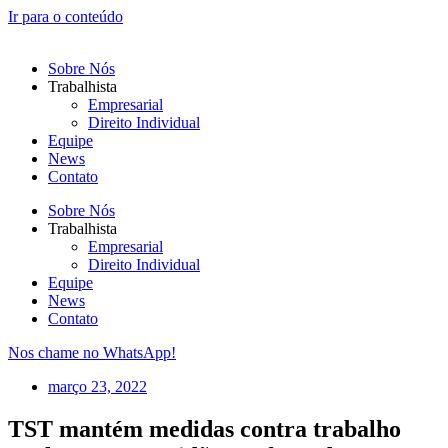
Ir para o conteúdo
Sobre Nós
Trabalhista
Empresarial
Direito Individual
Equipe
News
Contato
Sobre Nós
Trabalhista
Empresarial
Direito Individual
Equipe
News
Contato
Nos chame no WhatsApp!
março 23, 2022
TST mantém medidas contra trabalho