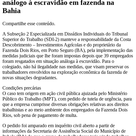
análogo à escravidão em fazenda na
Bahia
Compartilhe esse conteúdo.
A Subseção 2 Especializada em Dissídios Individuais do Tribunal
Superior do Trabalho (SDI-2) manteve a responsabilidade da Costa
Descobrimento – Investimentos Agrícolas e do proprietário da
Fazenda Dois Rios, em Porto Seguro (BA), pela implementação das
medidas judiciais que lhe foram impostas depois que 39 empregados
foram resgatados em situação análoga à escravidão. Para o
colegiado, não há ilegalidade nas medidas, que visam preservar os
trabalhadores envolvidos na exploração econômica da fazenda de
novas situações degradantes.
Condições precárias
O caso tem origem em ação civil pública ajuizada pelo Ministério
Público do Trabalho (MPT), com pedido de tutela de urgência, para
que a empresa cumprisse diversas obrigações relativas aos direitos
trabalhistas e ao meio ambiente dos empregados da Fazenda Dois
Rios, sob pena de pagamento de multa.
O pedido foi amparado em inquérito civil aberto a partir de
informações da Secretaria de Assistência Social do Município de