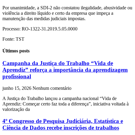
Por unanimidade, a SDI-2 não constatou ilegalidade, abusividade ou
violência a direito líquido e certo da empresa que impeça a
manutenção das medidas judiciais impostas.
Processo: RO-1322-31.2019.5.05.0000
Fonte: TST
Últimos posts
Campanha da Justiça do Trabalho “Vida de
Aprendiz” reforça a importância da aprendizagem
profissional
junho 15, 2026
Nenhum comentário
A Justiça do Trabalho lançou a campanha nacional “Vida de
Aprendiz: Começar certo faz toda a diferença”, iniciativa voltada à
valorização da
4º Congresso de Pesquisa Judiciária, Estatística e
Ciência de Dados recebe inscrições de trabalhos