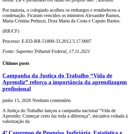
Por maioria, o colegiado acolheu os embargos e restabeleceu a
condenação. Ficaram vencidos os ministros Alexandre Ramos,
Maria Cristina Peduzzi, Dora Maria da Costa e Caputo Bastos.
(RR/CF)
Processo: E-ED-RR-51800-33.2012.5.17.0007
Fonte: Supremo Tribunal Federal, 17.11.2021
Últimos posts
Campanha da Justiça do Trabalho “Vida de
Aprendiz” reforça a importância da aprendizagem
profissional
junho 15, 2026
Nenhum comentário
A Justiça do Trabalho lançou a campanha nacional “Vida de
Aprendiz: Começar certo faz toda a diferença”, iniciativa voltada à
valorização da
4º Congresso de Pesquisa Judiciária, Estatística e