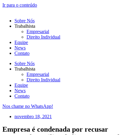
Ir para o conteúdo
Sobre Nós
Trabalhista
Empresarial
Direito Individual
Equipe
News
Contato
Sobre Nós
Trabalhista
Empresarial
Direito Individual
Equipe
News
Contato
Nos chame no WhatsApp!
novembro 18, 2021
Empresa é condenada por recusar