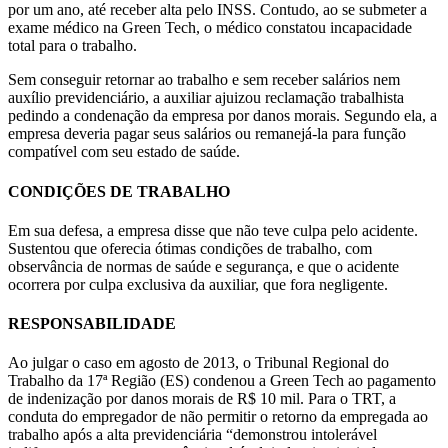
por um ano, até receber alta pelo INSS. Contudo, ao se submeter a
exame médico na Green Tech, o médico constatou incapacidade
total para o trabalho.
Sem conseguir retornar ao trabalho e sem receber salários nem
auxílio previdenciário, a auxiliar ajuizou reclamação trabalhista
pedindo a condenação da empresa por danos morais. Segundo ela, a
empresa deveria pagar seus salários ou remanejá-la para função
compatível com seu estado de saúde.
CONDIÇÕES DE TRABALHO
Em sua defesa, a empresa disse que não teve culpa pelo acidente.
Sustentou que oferecia ótimas condições de trabalho, com
observância de normas de saúde e segurança, e que o acidente
ocorrera por culpa exclusiva da auxiliar, que fora negligente.
RESPONSABILIDADE
Ao julgar o caso em agosto de 2013, o Tribunal Regional do
Trabalho da 17ª Região (ES) condenou a Green Tech ao pagamento
de indenização por danos morais de R$ 10 mil. Para o TRT, a
conduta do empregador de não permitir o retorno da empregada ao
trabalho após a alta previdenciária “demonstrou intolerável