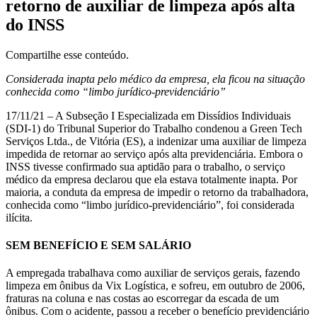
retorno de auxiliar de limpeza após alta
do INSS
Compartilhe esse conteúdo.
Considerada inapta pelo médico da empresa, ela ficou na situação
conhecida como “limbo jurídico-previdenciário”
17/11/21 – A Subseção I Especializada em Dissídios Individuais
(SDI-1) do Tribunal Superior do Trabalho condenou a Green Tech
Serviços Ltda., de Vitória (ES), a indenizar uma auxiliar de limpeza
impedida de retornar ao serviço após alta previdenciária. Embora o
INSS tivesse confirmado sua aptidão para o trabalho, o serviço
médico da empresa declarou que ela estava totalmente inapta. Por
maioria, a conduta da empresa de impedir o retorno da trabalhadora,
conhecida como “limbo jurídico-previdenciário”, foi considerada
ilícita.
SEM BENEFÍCIO E SEM SALÁRIO
A empregada trabalhava como auxiliar de serviços gerais, fazendo
limpeza em ônibus da Vix Logística, e sofreu, em outubro de 2006,
fraturas na coluna e nas costas ao escorregar da escada de um
ônibus. Com o acidente, passou a receber o benefício previdenciário