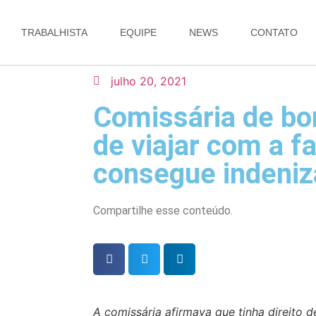
TRABALHISTA
EQUIPE
NEWS
CONTATO
julho 20, 2021
Comissária de bo
de viajar com a f
consegue indeni
Compartilhe esse conteúdo.
A comissária afirmava que tinha direito d