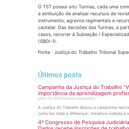
O TST possui oito Turmas, cada uma comp
a atribuição de analisar recursos de revi
instrumento, agravos regimentais e recur
cautelar. Das decisões das Turmas, a par
casos, recorrer à Subseção I Especializad
(SBDI-1).
Fonte : Justiça do Trabalho Tribunal Supe
Últimos posts
Campanha da Justiça do Trabalho “V
importância da aprendizagem profiss
junho 15, 2026
Nenhum comentário
A Justiça do Trabalho lançou a campanha nacio
certo faz toda a diferença”, iniciativa voltada à
4º Congresso de Pesquisa Judiciária,
Dados recebe inscrições de trabalh