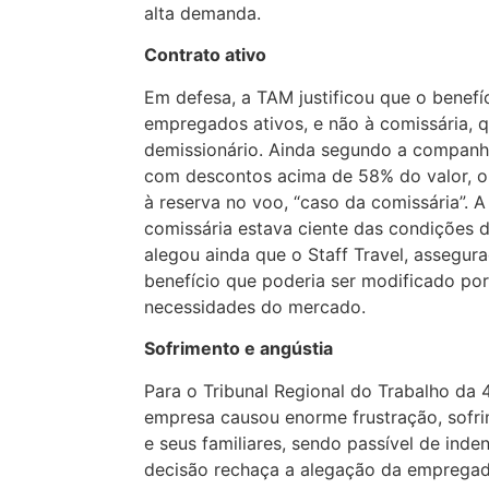
alta demanda.
Contrato ativo
Em defesa, a TAM justificou que o benefí
empregados ativos, e não à comissária, 
demissionário. Ainda segundo a companhi
com descontos acima de 58% do valor, o 
à reserva no voo, “caso da comissária”. 
comissária estava ciente das condições 
alegou ainda que o Staff Travel, assegur
benefício que poderia ser modificado po
necessidades do mercado.
Sofrimento e angústia
Para o Tribunal Regional do Trabalho da 
empresa causou enorme frustração, sofri
e seus familiares, sendo passível de ind
decisão rechaça a alegação da empregad