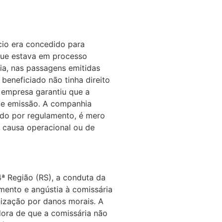
cio era concedido para
que estava em processo
a, nas passagens emitidas
beneficiado não tinha direito
A empresa garantiu que a
de emissão. A companhia
ado por regulamento, é mero
r causa operacional ou de
4ª Região (RS), a conduta da
mento e angústia à comissária
enização por danos morais. A
ora de que a comissária não