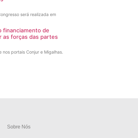
 Congresso será realizada em
 o financiamento de
r as forças das partes
 nos portais Conjur e Migalhas.
Sobre Nós