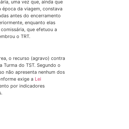
nária, uma vez que, ainda que
na época da viagem, constava
tadas antes do encerramento
eriormente, enquanto elas
comissária, que efetuou a
lembrou o TRT.
a, o recurso (agravo) contra
ima Turma do TST. Segundo o
urso não apresenta nenhum dos
conforme exige a
Lei
ento por indicadores
s.