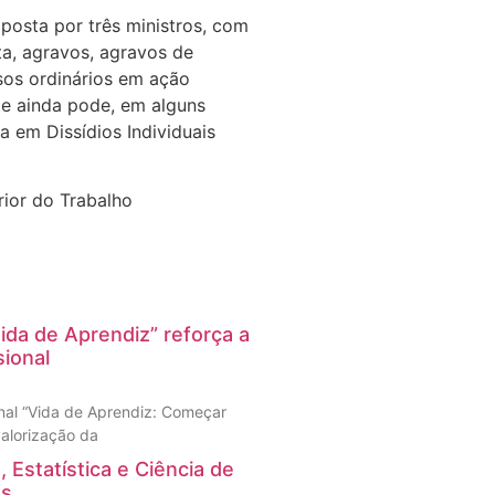
osta por três ministros, com
sta, agravos, agravos de
sos ordinários em ação
te ainda pode, em alguns
a em Dissídios Individuais
rior do Trabalho
ida de Aprendiz” reforça a
ional
nal “Vida de Aprendiz: Começar
 valorização da
 Estatística e Ciência de
os