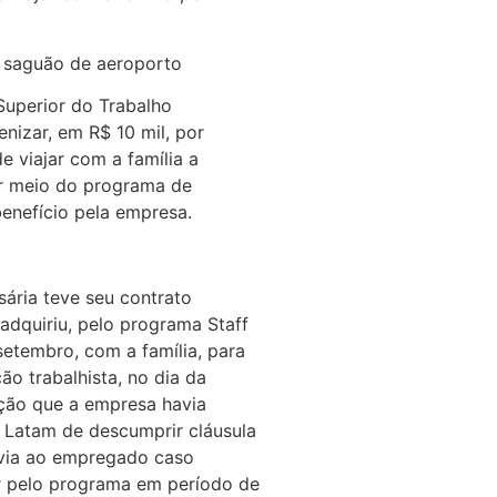
 saguão de aeroporto
Superior do Trabalho
nizar, em R$ 10 mil, por
 viajar com a família a
r meio do programa de
benefício pela empresa.
ária teve seu contrato
dquiriu, pelo programa Staff
setembro, com a família, para
o trabalhista, no dia da
ção que a empresa havia
 Latam de descumprir cláusula
évia ao empregado caso
r pelo programa em período de