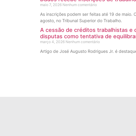
maio 7, 2026
Nenhum comentário
As inscrições podem ser feitas até 19 de maio.
agosto, no Tribunal Superior do Trabalho.
A cessão de créditos trabalhistas e
disputas como tentativa de equilibra
março 4, 2026
Nenhum comentário
Artigo de José Augusto Rodrigues Jr. é destaque