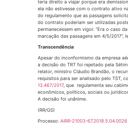
teria direito a viajar porque era demissio
ela não estivesse com o contrato ativo 
do regulamento que as passagens solici
do contrato poderiam ser utilizadas post
permanecessem em vigor. “Era o caso da 
marcação das passagens em 4/5/2017”, 
Transcendência
Apesar do inconformismo da empresa aére
a decisão do TRT foi rejeitado pela Sét
relator, ministro Cláudio Brandão, o rec
requisitos para ser analisado pelo TST, 
13.467/2017
, que regulamenta seu cabim
econômicos, políticos, sociais ou jurídico
A decisão foi unânime.
(RR/GS)
Processo:
AIRR-21003-67.2018.5.04.0026