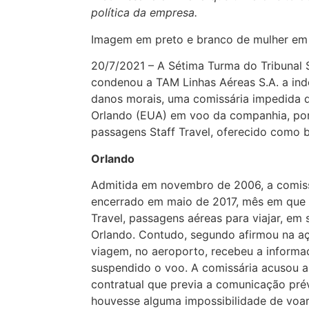
política da empresa.
Imagem em preto e branco de mulher em
20/7/2021 – A Sétima Turma do Tribunal 
condenou a TAM Linhas Aéreas S.A. a inde
danos morais, uma comissária impedida de
Orlando (EUA) em voo da companhia, po
passagens Staff Travel, oferecido como 
Orlando
Admitida em novembro de 2006, a comiss
encerrado em maio de 2017, mês em que a
Travel, passagens aéreas para viajar, em 
Orlando. Contudo, segundo afirmou na açã
viagem, no aeroporto, recebeu a informa
suspendido o voo. A comissária acusou a
contratual que previa a comunicação pr
houvesse alguma impossibilidade de voa