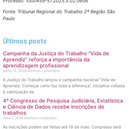
Processo: 1000459-57.2025.5.02.0606
Fonte: Tribunal Regional do Trabalho 2ª Região São
Paulo
Últimos posts
Campanha da Justiça do Trabalho “Vida de
Aprendiz” reforça a importância da
aprendizagem profissional
junho 15, 2026
Nenhum comentário
A Justiça do Trabalho lançou a campanha nacional “Vida de
Aprendiz: Começar certo faz toda a diferença”, iniciativa voltada
à valorização da
4º Congresso de Pesquisa Judiciária, Estatística
e Ciência de Dados recebe inscrições de
trabalhos
maio 7, 2026
Nenhum comentário
As inscrições podem ser feitas até 19 de maio. Congresso será