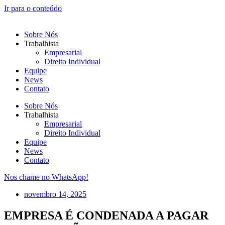
Ir para o conteúdo
Sobre Nós
Trabalhista
Empresarial
Direito Individual
Equipe
News
Contato
Sobre Nós
Trabalhista
Empresarial
Direito Individual
Equipe
News
Contato
Nos chame no WhatsApp!
novembro 14, 2025
EMPRESA É CONDENADA A PAGAR