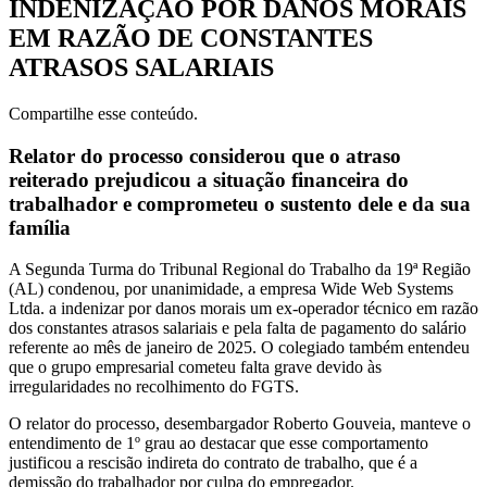
INDENIZAÇÃO POR DANOS MORAIS
EM RAZÃO DE CONSTANTES
ATRASOS SALARIAIS
Compartilhe esse conteúdo.
Relator do processo considerou que o atraso
reiterado prejudicou a situação financeira do
trabalhador e comprometeu o sustento dele e da sua
família
A Segunda Turma do Tribunal Regional do Trabalho da 19ª Região
(AL) condenou, por unanimidade, a empresa Wide Web Systems
Ltda. a indenizar por danos morais um ex-operador técnico em razão
dos constantes atrasos salariais e pela falta de pagamento do salário
referente ao mês de janeiro de 2025. O colegiado também entendeu
que o grupo empresarial cometeu falta grave devido às
irregularidades no recolhimento do FGTS.
O relator do processo, desembargador Roberto Gouveia, manteve o
entendimento de 1º grau ao destacar que esse comportamento
justificou a rescisão indireta do contrato de trabalho, que é a
demissão do trabalhador por culpa do empregador.