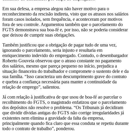
Em sua defesa, a empresa alegou não haver motivo para o
reconhecimento da rescisão indireta, visto que os atrasos nos salários
foram casos isolados, sem frequência, e aconteceram por motivos
fora de seu controle. Argumentou também que o parcelamento do
FGTS demonstrava sua boa-fé e, por isso, não se poderia considerar
que deixou de cumprir suas obrigações.
Também justificou que a obrigação de pagar tudo de uma vez,
ignorando o parcelamento, seria injusto e resultaria em
enriquecimento indevido do empregado. Contudo, o desembargador
Roberto Gouveia observou que o atraso constante no pagamento
dos salários, mesmo que pareça pequeno no início, prejudica a
situação financeira do trabalhador e compromete o sustento dele e da
sua família. “Isso caracteriza um descumprimento grave do contrato
e quebra a confiança necessária para manter a continuidade da
relação de emprego”, salientou.
Já com relação à justificativa de que usou de boa-fé ao parcelar o
recolhimento do FGTS, o magistrado enfatizou que o parcelamento
dos depósitos não resolve o problema. “Os Tribunais já decidiram
que dividir dívidas antigas do FGTS não corrige irregularidades já
existentes nem elimina a gravidade da falta da empresa,
principalmente quando fica claro que essa conduta se repetiu durante
todo o contrato de trabalho”, ponderou.