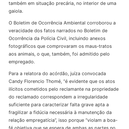
também em situação precária, no interior de uma
gaiola.
O Boletim de Ocorrência Ambiental corroborou a
veracidade dos fatos narrados no Boletim de
Ocorrência da Polícia Civil, incluindo anexos
fotográficos que comprovaram os maus-tratos
aos animais, o que, também, foi admitido pelo
empregado.
Para a relatora do acórdão, juíza convocada
Candy Florencio Thomé, “é evidente que os atos
ilícitos cometidos pelo reclamante na propriedade
do reclamado correspondem a irregularidade
suficiente para caracterizar falta grave apta a
fragilizar a fidúcia necessária à manutenção da
relação empregatícia”, isso porque “violam a boa-
fé objetiva que se espera de ambas as partes no