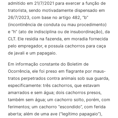
admitido em 21/7/2021 para exercer a função de
tratorista, sendo motivadamente dispensado em
26/7/2023, com base no artigo 482, “b”
(incontinência de conduta ou mau procedimento)
e “h” (ato de indisciplina ou de insubordinação), da
CLT. Ele residia na fazenda, em moradia fornecida
pelo empregador, e possuía cachorros para caça
de javali e um papagaio.
Em informação constante do Boletim de
Ocorrência, ele foi preso em flagrante por maus-
tratos perpetrados contra animais sob sua guarda,
especificamente: três cachorros, que estavam
amarrados e sem água; dois cachorros presos,
também sem água; um cachorro solto, porém, com
ferimentos; um cachorro “escondido”, com ferida
aberta; além de uma ave (“legítimo papagaio”),