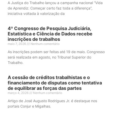
A Justiça do Trabalho lançou a campanha nacional “Vida
de Aprendiz: Começar certo faz toda a diferença”,
iniciativa voltada à valorização da
4º Congresso de Pesquisa Judiciária,
Estatística e Ciência de Dados recebe
inscrições de trabalhos
maio 7, 2026
Nenhum comentário
As inscrições podem ser feitas até 19 de maio. Congresso
será realizada em agosto, no Tribunal Superior do
Trabalho.
A cessão de créditos trabalhistas e o
financiamento de disputas como tentativa
de equilibrar as forças das partes
março 4, 2026
Nenhum comentário
Artigo de José Augusto Rodrigues Jr. é destaque nos
portais Conjur e Migalhas.