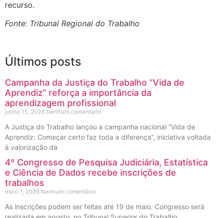
recurso.
Fonte: Tribunal Regional do Trabalho
Últimos posts
Campanha da Justiça do Trabalho “Vida de
Aprendiz” reforça a importância da
aprendizagem profissional
junho 15, 2026
Nenhum comentário
A Justiça do Trabalho lançou a campanha nacional “Vida de
Aprendiz: Começar certo faz toda a diferença”, iniciativa voltada
à valorização da
4º Congresso de Pesquisa Judiciária, Estatística
e Ciência de Dados recebe inscrições de
trabalhos
maio 7, 2026
Nenhum comentário
As inscrições podem ser feitas até 19 de maio. Congresso será
realizada em agosto, no Tribunal Superior do Trabalho.