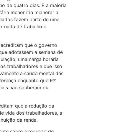
o de quatro dias. E a maioria
ária menor iria melhorar a
 dados fazem parte de uma
ornada de trabalho e
 acreditam que o governo
s que adotassem a semana de
pulação, uma carga horária
dos trabalhadores e que isso
tivamente a saúde mental das
iferença enquanto que 9%
emais não souberam ou
editam que a redução da
de vida dos trabalhadores, a
nuição da renda.
ente sobre a redução do