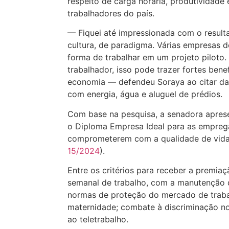
respeito de carga horária, produtividade
trabalhadores do país.
— Fiquei até impressionada com o resul
cultura, de paradigma. Várias empresas d
forma de trabalhar em um projeto piloto
trabalhador, isso pode trazer fortes bene
economia — defendeu Soraya ao citar da
com energia, água e aluguel de prédios.
Com base na pesquisa, a senadora apresen
o Diploma Empresa Ideal para as empreg
comprometerem com a qualidade de vida 
15/2024
).
Entre os critérios para receber a premiaç
semanal de trabalho, com a manutenção do
normas de proteção do mercado de traba
maternidade; combate à discriminação no
ao teletrabalho.