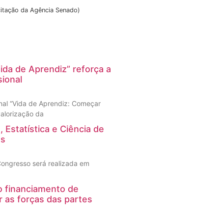
itação da Agência Senado)
ida de Aprendiz” reforça a
ional
nal “Vida de Aprendiz: Começar
 valorização da
 Estatística e Ciência de
os
 Congresso será realizada em
 o financiamento de
r as forças das partes