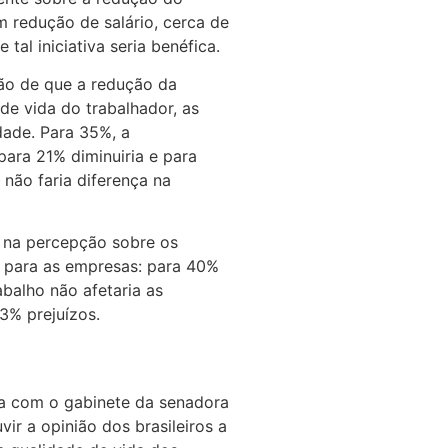
m redução de salário, cerca de
tal iniciativa seria benéfica.
ão de que a redução da
de vida do trabalhador, as
dade. Para 35%, a
ara 21% diminuiria e para
 não faria diferença na
 na percepção sobre os
a para as empresas: para 40%
balho não afetaria as
3% prejuízos.
ia com o gabinete da senadora
r a opinião dos brasileiros a