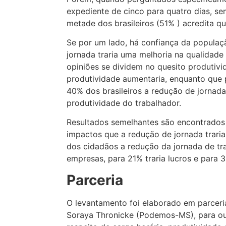
expediente de cinco para quatro dias, se
metade dos brasileiros (51% ) acredita que 
Se por um lado, há confiança da populaç
jornada traria uma melhoria na qualidade 
opiniões se dividem no quesito produtivi
produtividade aumentaria, enquanto que p
40% dos brasileiros a redução de jornada
produtividade do trabalhador.
Resultados semelhantes são encontrados
impactos que a redução de jornada trari
dos cidadãos a redução da jornada de tra
empresas, para 21% traria lucros e para 3
Parceria
O levantamento foi elaborado em parcer
Soraya Thronicke (Podemos-MS), para ouvi