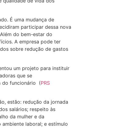
 e qualidade de vida dos
tado. É uma mudança de
ecidiram participar dessa nova
. Além do bem-estar do
fícios. A empresa pode ter
dos sobre redução de gastos
tou um projeto para instituir
adoras que se
do funcionário (
PRS
ão, estão: redução da jornada
s salários; respeito às
lho da mulher e da
 ambiente laboral; e estímulo