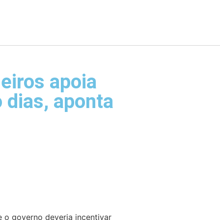
leiros apoia
 dias, aponta
e o governo deveria incentivar