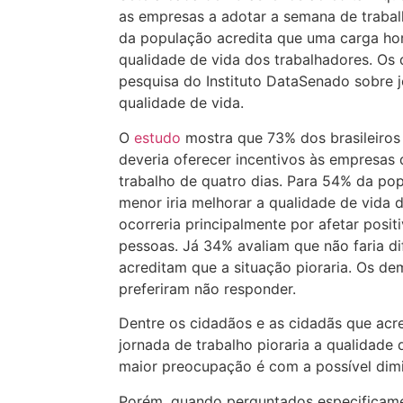
as empresas a adotar a semana de trabalh
da população acredita que uma carga hor
qualidade de vida dos trabalhadores. Os
pesquisa do Instituto DataSenado sobre j
qualidade de vida.
O
estudo
mostra que 73% dos brasileiros
deveria oferecer incentivos às empresa
trabalho de quatro dias. Para 54% da po
menor iria melhorar a qualidade de vida 
ocorreria principalmente por afetar posi
pessoas. Já 34% avaliam que não faria d
acreditam que a situação pioraria. Os d
preferiram não responder.
Dentre os cidadãos e as cidadãs que acr
jornada de trabalho pioraria a qualidade 
maior preocupação é com a possível dimi
Porém, quando perguntados especificam