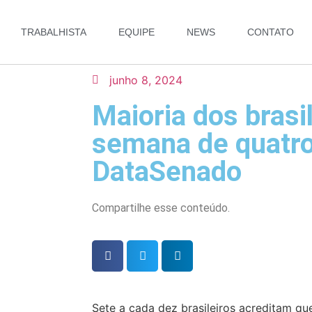
TRABALHISTA
EQUIPE
NEWS
CONTATO
junho 8, 2024
Maioria dos brasi
semana de quatro
DataSenado
Compartilhe esse conteúdo.
Sete a cada dez brasileiros acreditam qu