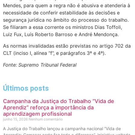
Mendes, para quem a regra não é abusiva e atenderia à
necessidade de conferir estabilidade às decisões e
segurança jurídica no âmbito do processo do trabalho.
Se filiaram a essa corrente os ministros Dias Toffoli,
Luiz Fux, Luís Roberto Barroso e André Mendonça.
As normas invalidadas estão previstas no artigo 702 da
CLT (inciso I, alínea “f”, e parágrafos 3º e 4º).
Fonte: Supremo Tribunal Federal
Últimos posts
Campanha da Justiça do Trabalho “Vida de
Aprendiz” reforça a importância da
aprendizagem profissional
junho 15, 2026
Nenhum comentário
A Justiça do Trabalho lançou a campanha nacional “Vida de
Aprendiz: Começar certo faz toda a diferença”, iniciativa voltada