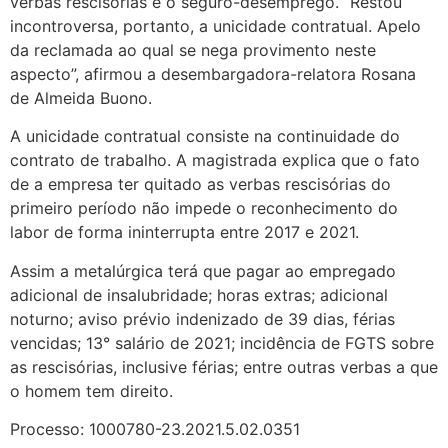
verbas rescisórias e o seguro-desemprego. “Restou
incontroversa, portanto, a unicidade contratual. Apelo
da reclamada ao qual se nega provimento neste
aspecto”, afirmou a desembargadora-relatora Rosana
de Almeida Buono.
A unicidade contratual consiste na continuidade do
contrato de trabalho. A magistrada explica que o fato
de a empresa ter quitado as verbas rescisórias do
primeiro período não impede o reconhecimento do
labor de forma ininterrupta entre 2017 e 2021.
Assim a metalúrgica terá que pagar ao empregado
adicional de insalubridade; horas extras; adicional
noturno; aviso prévio indenizado de 39 dias, férias
vencidas; 13° salário de 2021; incidência de FGTS sobre
as rescisórias, inclusive férias; entre outras verbas a que
o homem tem direito.
Processo: 1000780-23.2021.5.02.0351