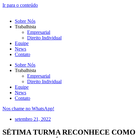
Ir para o conteúdo
Sobre Nós
Trabalhista
Empresarial
Direito Individual
Equipe
News
Contato
Sobre Nós
Trabalhista
Empresarial
Direito Individual
Equipe
News
Contato
Nos chame no WhatsApp!
setembro 21, 2022
SÉTIMA TURMA RECONHECE COMO