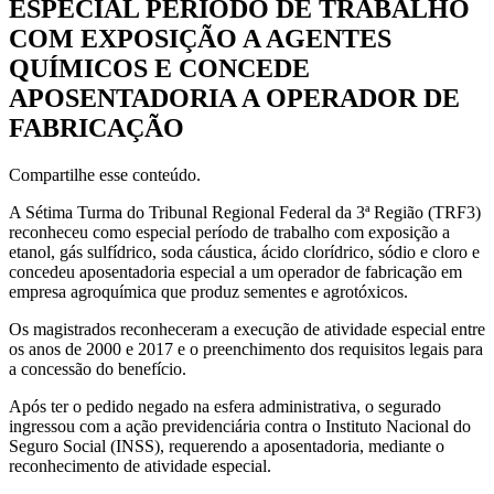
ESPECIAL PERÍODO DE TRABALHO
COM EXPOSIÇÃO A AGENTES
QUÍMICOS E CONCEDE
APOSENTADORIA A OPERADOR DE
FABRICAÇÃO
Compartilhe esse conteúdo.
A Sétima Turma do Tribunal Regional Federal da 3ª Região (TRF3)
reconheceu como especial período de trabalho com exposição a
etanol, gás sulfídrico, soda cáustica, ácido clorídrico, sódio e cloro e
concedeu aposentadoria especial a um operador de fabricação em
empresa agroquímica que produz sementes e agrotóxicos.
Os magistrados reconheceram a execução de atividade especial entre
os anos de 2000 e 2017 e o preenchimento dos requisitos legais para
a concessão do benefício.
Após ter o pedido negado na esfera administrativa, o segurado
ingressou com a ação previdenciária contra o Instituto Nacional do
Seguro Social (INSS), requerendo a aposentadoria, mediante o
reconhecimento de atividade especial.