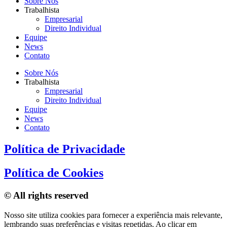
Sobre Nós
Trabalhista
Empresarial
Direito Individual
Equipe
News
Contato
Sobre Nós
Trabalhista
Empresarial
Direito Individual
Equipe
News
Contato
Política de Privacidade
Política de Cookies
© All rights reserved
Nosso site utiliza cookies para fornecer a experiência mais relevante,
lembrando suas preferências e visitas repetidas. Ao clicar em