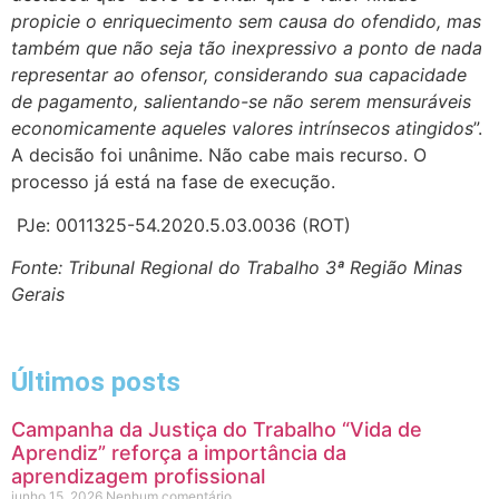
propicie o enriquecimento sem causa do ofendido, mas
também que não seja tão inexpressivo a ponto de nada
representar ao ofensor, considerando sua capacidade
de pagamento, salientando-se não serem mensuráveis
economicamente aqueles valores intrínsecos atingidos
”.
A decisão foi unânime. Não cabe mais recurso. O
processo já está na fase de execução.
PJe: 0011325-54.2020.5.03.0036 (ROT)
Fonte: Tribunal Regional do Trabalho 3ª Região Minas
Gerais
Últimos posts
Campanha da Justiça do Trabalho “Vida de
Aprendiz” reforça a importância da
aprendizagem profissional
junho 15, 2026
Nenhum comentário