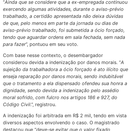
“
Ainda que se considere que a ex-empregada continuou
exercendo algumas atividades, durante o aviso-prévio
trabalhado, a certidão apresentada não deixa dúvidas
de que, pelo menos em parte da jornada ou dias de
aviso-prévio trabalhado, foi submetida a ócio forçado,
tendo que aguardar ordens em sala fechada, sem nada
para fazer
”, pontuou em seu voto.
Com base nesse contexto, o desembargador
considerou devida a indenização por danos morais. “
A
sujeição da trabalhadora a ócio forçado é ato ilícito que
enseja reparação por danos morais, sendo indubitável
que o tratamento a ela dispensado ofendeu sua honra a
dignidade, sendo devida a indenização pelo assédio
moral sofrido, com fulcro nos artigos 186 e 927, do
Código Civil
.”, registrou.
A indenização foi arbitrada em R$ 2 mil, tendo em vista
diversos aspectos envolvendo o caso. O magistrado
destacou que “
deve-se evitar que o valor fixado