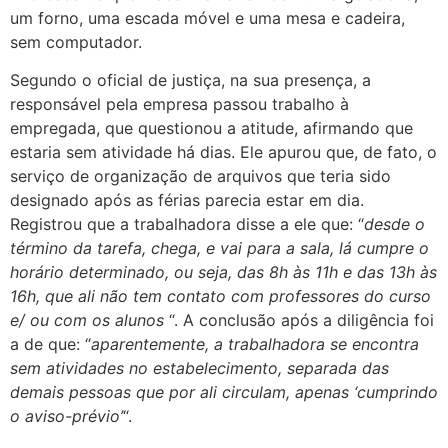
um forno, uma escada móvel e uma mesa e cadeira,
sem computador.
Segundo o oficial de justiça, na sua presença, a
responsável pela empresa passou trabalho à
empregada, que questionou a atitude, afirmando que
estaria sem atividade há dias. Ele apurou que, de fato, o
serviço de organização de arquivos que teria sido
designado após as férias parecia estar em dia.
Registrou que a trabalhadora disse a ele que: “
desde o
término da tarefa, chega, e vai para a sala, lá cumpre o
horário determinado, ou seja, das 8h às 11h e das 13h às
16h, que ali não tem contato com professores do curso
e/ ou com os alunos
“. A conclusão após a diligência foi
a de que: “
aparentemente, a trabalhadora se encontra
sem atividades no estabelecimento, separada das
demais pessoas que por ali circulam, apenas ‘cumprindo
o aviso-prévio’
“.