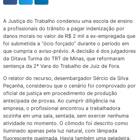
A Justiça do Trabalho condenou uma escola de ensino
a profissionais do trânsito a pagar indenização por
danos morais no valor de R$ 2 mil a ex-empregada que
foi submetida a “ócio forçado” durante o período em
que cumpria o aviso-prévio. A decisão é dos julgadores
da Oitava Turma do TRT de Minas, que reformaram
sentença da 2ª Vara do Trabalho de Juiz de Fora.
O relator do recurso, desembargador Sércio da Silva
Peçanha, considerou que o cenário foi comprovado por
oficial de justiça em procedimento de produção
antecipada de provas. Ao cumprir diligência na
empresa, o profissional encontrou a trabalhadora
sozinha em uma sala, sentada, sem exercer nenhuma
atividade no momento. O cômodo foi descrito como
iluminado apenas pela luz natural, com lâmpada
fluorescente queimada. Havia também uma geladeira,