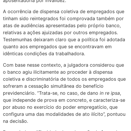
aposentadoria por invalidez.
A ocorrência de dispensa coletiva de empregados que
tinham sido reintegrados foi comprovada também por
atas de audiências apresentadas pelo próprio banco,
relativas a ações ajuizadas por outros empregados.
Testemunhas deixaram claro que a política foi adotada
quanto aos empregados que se encontravam em
idênticas condições da trabalhadora.
Com base nesse contexto, a julgadora considerou que
o banco agiu ilicitamente ao proceder à dispensa
coletiva e discriminatória de todos os empregados que
sofreram a cessação simultânea do benefício
previdenciário. “Trata-se, no caso, de dano
in re ipsa
,
que independe de prova em concreto, e caracteriza-se
por abuso no exercício do poder empregatício, que
configura uma das modalidades de ato ilícito”, pontuou
na decisão.