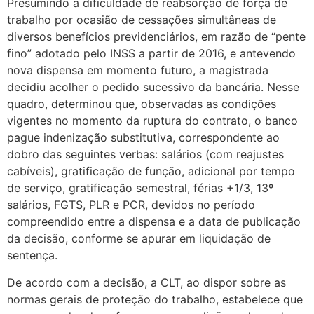
Presumindo a dificuldade de reabsorção de força de
trabalho por ocasião de cessações simultâneas de
diversos benefícios previdenciários, em razão de “pente
fino” adotado pelo INSS a partir de 2016, e antevendo
nova dispensa em momento futuro, a magistrada
decidiu acolher o pedido sucessivo da bancária. Nesse
quadro, determinou que, observadas as condições
vigentes no momento da ruptura do contrato, o banco
pague indenização substitutiva, correspondente ao
dobro das seguintes verbas: salários (com reajustes
cabíveis), gratificação de função, adicional por tempo
de serviço, gratificação semestral, férias +1/3, 13º
salários, FGTS, PLR e PCR, devidos no período
compreendido entre a dispensa e a data de publicação
da decisão, conforme se apurar em liquidação de
sentença.
De acordo com a decisão, a CLT, ao dispor sobre as
normas gerais de proteção do trabalho, estabelece que