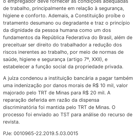
o empregador deve fornecer as condições adequadas
de trabalho, principalmente em relação à segurança,
higiene e conforto. Ademais, a Constituição proíbe o
tratamento desumano ou degradante e traz o princípio
da dignidade da pessoa humana como um dos
fundamentos da República Federativa do Brasil, além de
preceituar ser direito do trabalhador a redução dos
riscos inerentes ao trabalho, por meio de normas de
saúde, higiene e segurança (artigo 7º, XXII), e
estabelecer a função social da propriedade privada.
A juíza condenou a instituição bancária a pagar também
uma indenização por danos morais de R$ 10 mil, valor
majorado pelo TRT de Minas para R$ 20 mil. A
reparação deferida em razão da dispensa
discriminatória foi mantida pelo TRT de Minas. O
processo foi enviado ao TST para análise do recurso de
revista.
PJe: 0010965-22.2019.5.03.0015