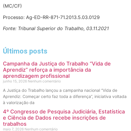
(MC/CF)
Processo: Ag-ED-RR-871-71.2013.5.03.0129
Fonte: Tribunal Superior do Trabalho, 03.11.2021
Últimos posts
Campanha da Justiça do Trabalho “Vida de
Aprendiz” reforça a importância da
aprendizagem profissional
junho 15, 2026
Nenhum comentário
A Justiça do Trabalho lançou a campanha nacional “Vida de
Aprendiz: Começar certo faz toda a diferença”, iniciativa voltada
à valorização da
4º Congresso de Pesquisa Judiciária, Estatística
e Ciência de Dados recebe inscrições de
trabalhos
maio 7, 2026
Nenhum comentário