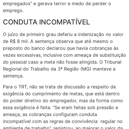
empregados” e gerava terror e medo de perder o
emprego.
CONDUTA INCOMPATÍVEL
O juízo de primeiro grau deferiu a indenização no valor
de R$ 8 mil. A sentença observa que até mesmo o
preposto do banco declarou que havia cobranças às
vezes excessivas, inclusive com ameaça de substituição
do pessoal caso a meta não fosse atingida. O Tribunal
Regional do Trabalho da 3ª Região (MG) manteve a
sentença.
Para o TRT, não se trata de discussão a respeito da
exigência do cumprimento de metas, que está dentro
do poder diretivo do empregador, mas da forma como
essa exigência é feita. “Se eram feitas sob pressão e
ameaça, as cobranças configuram conduta
incompatível com as regras de convivência regular no
ambiente de trabalho”, registrou, ao majorar o valor da