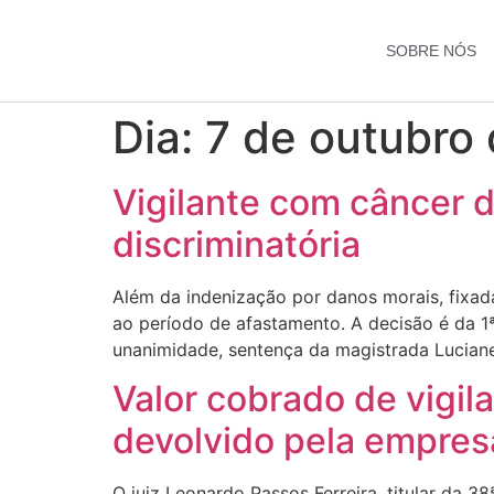
SOBRE NÓS
Dia:
7 de outubro
Vigilante com câncer 
discriminatória
Além da indenização por danos morais, fixad
ao período de afastamento. A decisão é da 1
unanimidade, sentença da magistrada Lucian
Valor cobrado de vigil
devolvido pela empres
O juiz Leonardo Passos Ferreira, titular da 