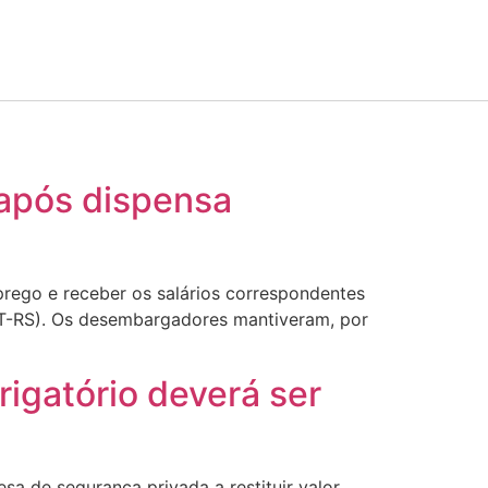
 após dispensa
prego e receber os salários correspondentes
TRT-RS). Os desembargadores mantiveram, por
rigatório deverá ser
sa de segurança privada a restituir valor