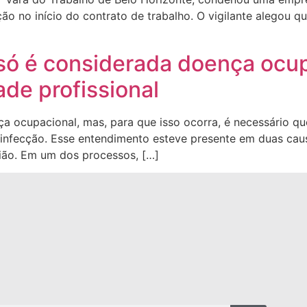
no início do contrato de trabalho. O vigilante alegou que
só é considerada doença ocup
ade profissional
 ocupacional, mas, para que isso ocorra, é necessário que
 infecção. Esse entendimento esteve presente em duas cau
gião. Em um dos processos, […]