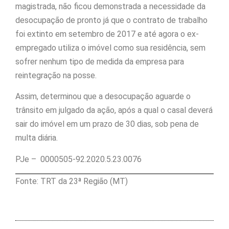
magistrada, não ficou demonstrada a necessidade da
desocupação de pronto já que o contrato de trabalho
foi extinto em setembro de 2017 e até agora o ex-
empregado utiliza o imóvel como sua residência, sem
sofrer nenhum tipo de medida da empresa para
reintegração na posse.
Assim, determinou que a desocupação aguarde o
trânsito em julgado da ação, após a qual o casal deverá
sair do imóvel em um prazo de 30 dias, sob pena de
multa diária.
PJe – 0000505-92.2020.5.23.0076
Fonte: TRT da 23ª Região (MT)