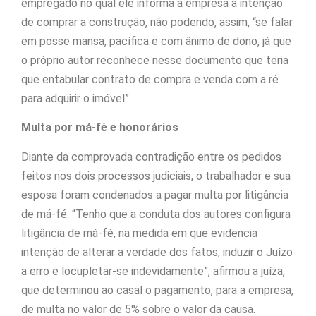
empregado no qual ele informa à empresa a intenção
de comprar a construção, não podendo, assim, “se falar
em posse mansa, pacífica e com ânimo de dono, já que
o próprio autor reconhece nesse documento que teria
que entabular contrato de compra e venda com a ré
para adquirir o imóvel”.
Multa por má-fé e honorários
Diante da comprovada contradição entre os pedidos
feitos nos dois processos judiciais, o trabalhador e sua
esposa foram condenados a pagar multa por litigância
de má-fé. “Tenho que a conduta dos autores configura
litigância de má-fé, na medida em que evidencia
intenção de alterar a verdade dos fatos, induzir o Juízo
a erro e locupletar-se indevidamente”, afirmou a juíza,
que determinou ao casal o pagamento, para a empresa,
de multa no valor de 5% sobre o valor da causa.