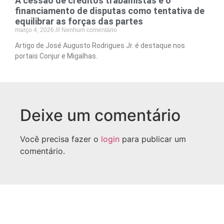
A cessão de créditos trabalhistas e o
financiamento de disputas como tentativa de
equilibrar as forças das partes
março 4, 2026
Nenhum comentário
Artigo de José Augusto Rodrigues Jr. é destaque nos
portais Conjur e Migalhas.
Deixe um comentário
Você precisa fazer o
login
para publicar um
comentário.