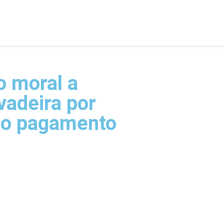
 moral a
vadeira por
 no pagamento