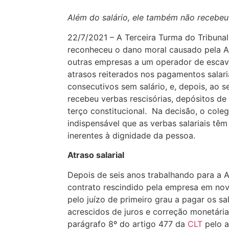
Além do salário, ele também não recebeu v
22/7/2021 – A Terceira Turma do Tribunal
reconheceu o dano moral causado pela A
outras empresas a um operador de escav
atrasos reiterados nos pagamentos salari
consecutivos sem salário, e, depois, ao 
recebeu verbas rescisórias, depósitos de
terço constitucional. Na decisão, o cole
indispensável que as verbas salariais tê
inerentes à dignidade da pessoa.
Atraso salarial
Depois de seis anos trabalhando para a 
contrato rescindido pela empresa em n
pelo juízo de primeiro grau a pagar os sa
acrescidos de juros e correção monetária
parágrafo 8º do artigo 477 da
CLT
pelo a