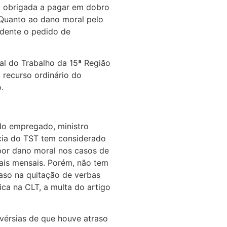
i obrigada a pagar em dobro
 Quanto ao dano moral pelo
cedente o pedido de
nal do Trabalho da 15ª Região
recurso ordinário do
.
 do empregado, ministro
cia do TST tem considerado
por dano moral nos casos de
iais mensais. Porém, não tem
aso na quitação de verbas
fica na CLT, a multa do artigo
vérsias de que houve atraso