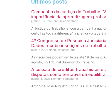
Últimos posts
Campanha da Justiça do Trabalho “V
importância da aprendizagem profiss
junho 15, 2026
Nenhum comentário
A Justiça do Trabalho lançou a campanha nacio
certo faz toda a diferença”, iniciativa voltada à
4º Congresso de Pesquisa Judiciária,
Dados recebe inscrições de trabalh
maio 7, 2026
Nenhum comentário
As inscrições podem ser feitas até 19 de maio.
agosto, no Tribunal Superior do Trabalho.
A cessão de créditos trabalhistas e
disputas como tentativa de equilibra
março 4, 2026
Nenhum comentário
Artigo de José Augusto Rodrigues Jr. é destaque