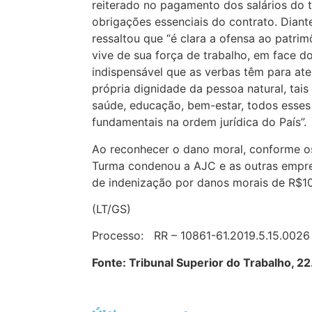
reiterado no pagamento dos salários do t
obrigações essenciais do contrato. Diante
ressaltou que “é clara a ofensa ao patri
vive de sua força de trabalho, em face d
indispensável que as verbas têm para ate
própria dignidade da pessoa natural, tai
saúde, educação, bem-estar, todos esses 
fundamentais na ordem jurídica do País”.
Ao reconhecer o dano moral, conforme os
Turma condenou a AJC e as outras empr
de indenização por danos morais de R$10
(LT/GS)
Processo: RR – 10861-61.2019.5.15.0026
Fonte: Tribunal Superior do Trabalho, 2