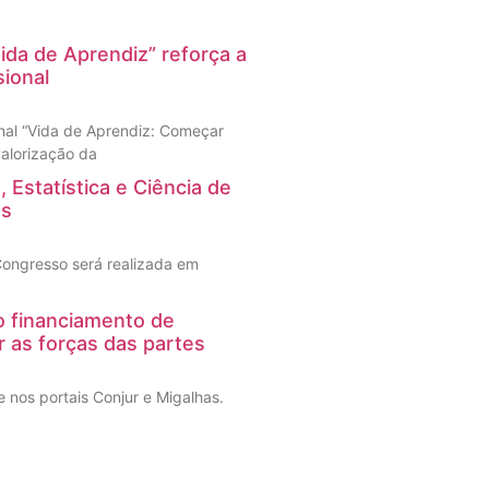
ida de Aprendiz” reforça a
ional
nal “Vida de Aprendiz: Começar
 valorização da
 Estatística e Ciência de
os
 Congresso será realizada em
 o financiamento de
r as forças das partes
 nos portais Conjur e Migalhas.