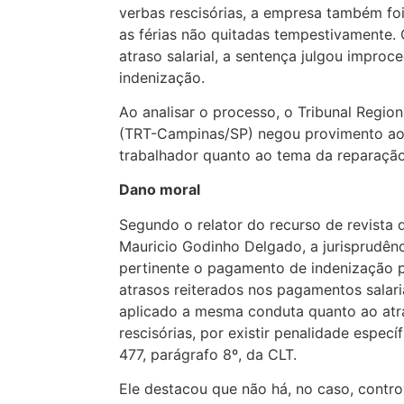
verbas rescisórias, a empresa também fo
as férias não quitadas tempestivamente.
atraso salarial, a sentença julgou impro
indenização.
Ao analisar o processo, o Tribunal Regio
(TRT-Campinas/SP) negou provimento ao 
trabalhador quanto ao tema da reparação
Dano moral
Segundo o relator do recurso de revista
Mauricio Godinho Delgado, a jurisprudên
pertinente o pagamento de indenização 
atrasos reiterados nos pagamentos salar
aplicado a mesma conduta quanto ao atr
rescisórias, por existir penalidade especí
477, parágrafo 8º, da CLT.
Ele destacou que não há, no caso, contro