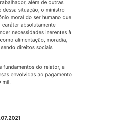
rabalhador, além de outras
 dessa situação, o ministro
mônio moral do ser humano que
o caráter absolutamente
nder necessidades inerentes à
s como alimentação, moradia,
sendo direitos sociais
 fundamentos do relator, a
esas envolvidas ao pagamento
 mil.
2.07.2021