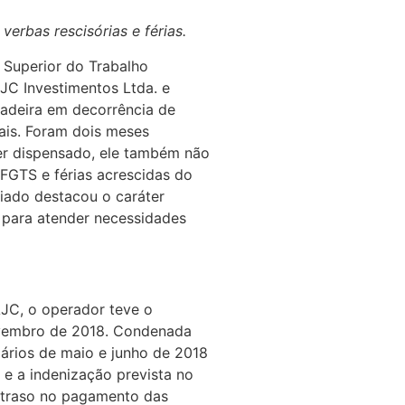
erbas rescisórias e férias.
 Superior do Trabalho
JC Investimentos Ltda. e
adeira em decorrência de
ais. Foram dois meses
ser dispensado, ele também não
 FGTS e férias acrescidas do
giado destacou o caráter
m para atender necessidades
AJC, o operador teve o
ovembro de 2018. Condenada
lários de maio e junho de 2018
 e a indenização prevista no
traso no pagamento das