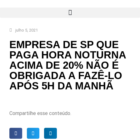
julho 5, 2021
EMPRESA DE SP QUE
PAGA HORA NOTURNA
ACIMA DE 20% NÃO É
OBRIGADA A FAZÊ-LO
APÓS 5H DA MANHÃ
Compartilhe esse conteúdo.