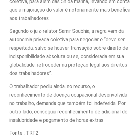
coletiva, para além das 5h da manhã, levando em conta
que a majoração do valor é notoriamente mais benéfica
aos trabalhadores.
Segundo o juiz-relator Samir Soubhia, a regra vem da
autonomia privada coletiva para negociar e “deve ser
respeitada, salvo se houver transação sobre direito de
indisponibilidade absoluta ou se, considerada em sua
globalidade, retroceder na proteção legal aos direitos
dos trabalhadores”.
O trabalhador pediu ainda, no recurso, o
reconhecimento de doença ocupacional desenvolvida
no trabalho, demanda que também foi indeferida. Por
outro lado, conseguiu reconhecimento de adicional de
insalubridade e pagamento de horas extras.
Fonte : TRT2