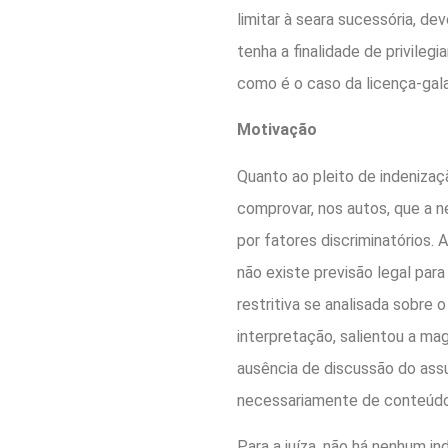
limitar à seara sucessória, d
tenha a finalidade de privilegi
como é o caso da licença-gala
Motivação
Quanto ao pleito de indenizaç
comprovar, nos autos, que a 
por fatores discriminatórios. 
não existe previsão legal par
restritiva se analisada sobre 
interpretação, salientou a magi
ausência de discussão do assun
necessariamente de conteúdo 
Para a juíza, não há nenhum i