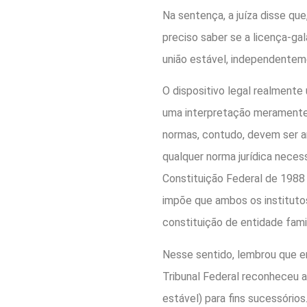
Na sentença, a juíza disse que
preciso saber se a licença-ga
união estável, independentem
O dispositivo legal realmente
uma interpretação meramente g
normas, contudo, devem ser a
qualquer norma jurídica neces
Constituição Federal de 1988 –
impõe que ambos os instituto
constituição de entidade famil
Nesse sentido, lembrou que e
Tribunal Federal reconheceu 
estável) para fins sucessórios