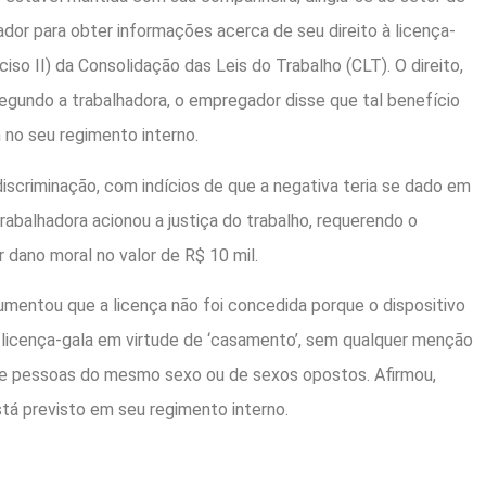
or para obter informações acerca de seu direito à licença-
nciso II) da Consolidação das Leis do Trabalho (CLT). O direito,
egundo a trabalhadora, o empregador disse que tal benefício
 no seu regimento interno.
discriminação, com indícios de que a negativa teria se dado em
rabalhadora acionou a justiça do trabalho, requerendo o
dano moral no valor de R$ 10 mil.
mentou que a licença não foi concedida porque o dispositivo
licença-gala em virtude de ‘casamento’, sem qualquer menção
ntre pessoas do mesmo sexo ou de sexos opostos. Afirmou,
stá previsto em seu regimento interno.