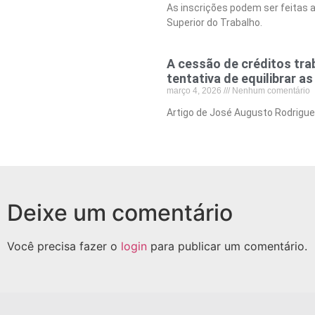
As inscrições podem ser feitas a
Superior do Trabalho.
A cessão de créditos tra
tentativa de equilibrar a
março 4, 2026
Nenhum comentário
Artigo de José Augusto Rodrigues
Deixe um comentário
Você precisa fazer o
login
para publicar um comentário.