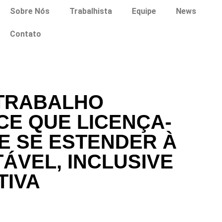
Sobre Nós
Trabalhista
Equipe
News
Contato
 TRABALHO
E QUE LICENÇA-
E SE ESTENDER À
ÁVEL, INCLUSIVE
TIVA