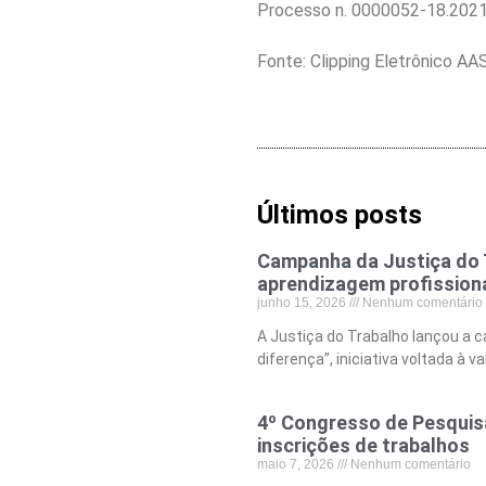
Processo n. 0000052-18.2021
Fonte: Clipping Eletrônico AA
Últimos posts
Campanha da Justiça do T
aprendizagem profission
junho 15, 2026
Nenhum comentário
A Justiça do Trabalho lançou a 
diferença”, iniciativa voltada à v
4º Congresso de Pesquisa
inscrições de trabalhos
maio 7, 2026
Nenhum comentário