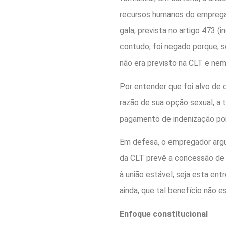
recursos humanos do empregad
gala, prevista no artigo 473 (i
contudo, foi negado porque, s
não era previsto na CLT e nem
Por entender que foi alvo de 
razão de sua opção sexual, a t
pagamento de indenização por 
Em defesa, o empregador argu
da CLT prevê a concessão de 
à união estável, seja esta e
ainda, que tal benefício não e
Enfoque constitucional