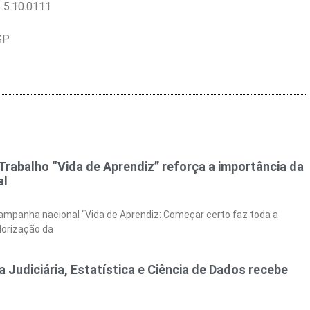
.5.10.0111
SP
rabalho “Vida de Aprendiz” reforça a importância da
al
campanha nacional “Vida de Aprendiz: Começar certo faz toda a
alorização da
 Judiciária, Estatística e Ciência de Dados recebe