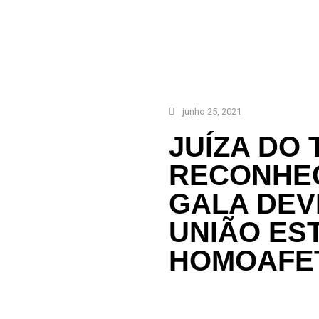
junho 25, 2021
JUÍZA DO
RECONHEC
GALA DEV
UNIÃO EST
HOMOAFE