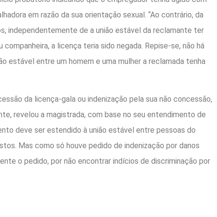
alhadora em razão da sua orientação sexual. “Ao contrário, da
, independentemente de a união estável da reclamante ter
 companheira, a licença teria sido negada. Repise-se, não há
ião estável entre um homem e uma mulher a reclamada tenha
essão da licença-gala ou indenização pela sua não concessão,
ente, revelou a magistrada, com base no seu entendimento de
ento deve ser estendido à união estável entre pessoas do
tos. Mas como só houve pedido de indenização por danos
dente o pedido, por não encontrar indícios de discriminação por