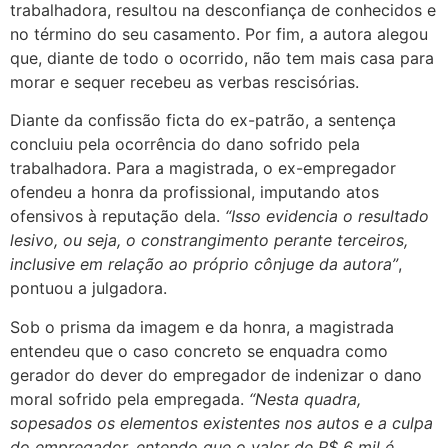
trabalhadora, resultou na desconfiança de conhecidos e
no término do seu casamento. Por fim, a autora alegou
que, diante de todo o ocorrido, não tem mais casa para
morar e sequer recebeu as verbas rescisórias.
Diante da confissão ficta do ex-patrão, a sentença
concluiu pela ocorrência do dano sofrido pela
trabalhadora. Para a magistrada, o ex-empregador
ofendeu a honra da profissional, imputando atos
ofensivos à reputação dela.
“Isso evidencia o resultado
lesivo, ou seja, o constrangimento perante terceiros,
inclusive em relação ao próprio cônjuge da autora”
,
pontuou a julgadora.
Sob o prisma da imagem e da honra, a magistrada
entendeu que o caso concreto se enquadra como
gerador do dever do empregador de indenizar o dano
moral sofrido pela empregada.
“Nesta quadra,
sopesados os elementos existentes nos autos e a culpa
do empregador, entendo que o valor de R$ 6 mil é