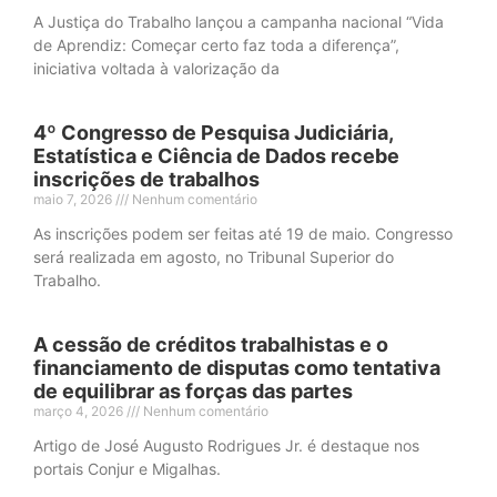
A Justiça do Trabalho lançou a campanha nacional “Vida
de Aprendiz: Começar certo faz toda a diferença”,
iniciativa voltada à valorização da
4º Congresso de Pesquisa Judiciária,
Estatística e Ciência de Dados recebe
inscrições de trabalhos
maio 7, 2026
Nenhum comentário
As inscrições podem ser feitas até 19 de maio. Congresso
será realizada em agosto, no Tribunal Superior do
Trabalho.
A cessão de créditos trabalhistas e o
financiamento de disputas como tentativa
de equilibrar as forças das partes
março 4, 2026
Nenhum comentário
Artigo de José Augusto Rodrigues Jr. é destaque nos
portais Conjur e Migalhas.