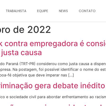
TRABALHISTA
EQUIPE
NEWS
CONTATO
ro de 2022
 contra empregadora é consi
 justa causa
o do Paraná (TRT-PR) considerou como justa causa a dispe
esa. Na postagem, foi possível identificar o nome do es
oa-fé objetiva que deve imperar nas […]
riminação gera debate inédito
ico e sociedade civil para abordar enfrentamento ao racis