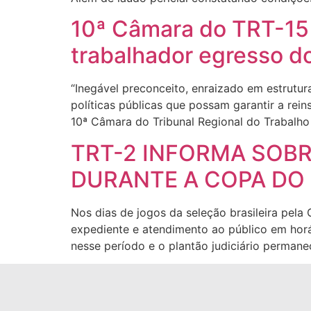
10ª Câmara do TRT-15
trabalhador egresso do
“Inegável preconceito, enraizado em estrutu
políticas públicas que possam garantir a rei
10ª Câmara do Tribunal Regional do Trabalho 
TRT-2 INFORMA SOBR
DURANTE A COPA D
Nos dias de jogos da seleção brasileira pel
expediente e atendimento ao público em hor
nesse período e o plantão judiciário perman