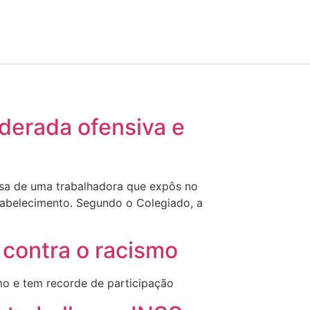
derada ofensiva e
nsa de uma trabalhadora que expôs no
tabelecimento. Segundo o Colegiado, a
 contra o racismo
mo e tem recorde de participação