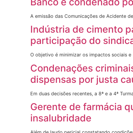
Banco é condenado por
A emissão das Comunicações de Acidente de
Indústria de cimento 
participação do sindic
O objetivo é minimizar os impactos sociais 
Condenações criminais
dispensas por justa c
Em duas decisões recentes, a 8ª e a 4ª Turm
Gerente de farmácia qu
insalubridade
Além de laudo pericial constatando condiçõ