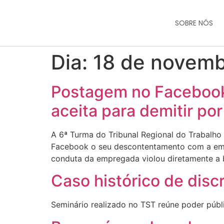
SOBRE NÓS
Dia:
18 de novemb
Postagem no Facebook
aceita para demitir por
A 6ª Turma do Tribunal Regional do Trabalh
Facebook o seu descontentamento com a empr
conduta da empregada violou diretamente a b
Caso histórico de disc
Seminário realizado no TST reúne poder públ