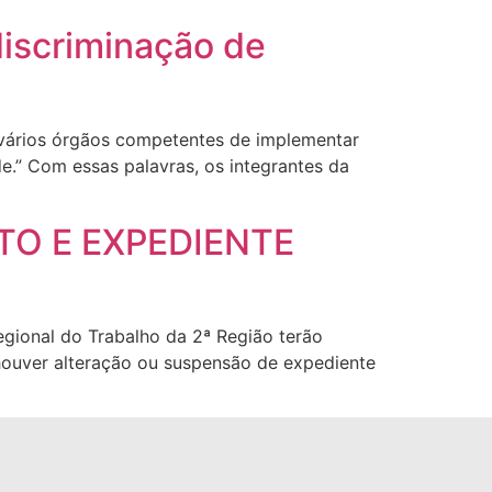
iscriminação de
 vários órgãos competentes de implementar
de.” Com essas palavras, os integrantes da
TO E EXPEDIENTE
egional do Trabalho da 2ª Região terão
houver alteração ou suspensão de expediente