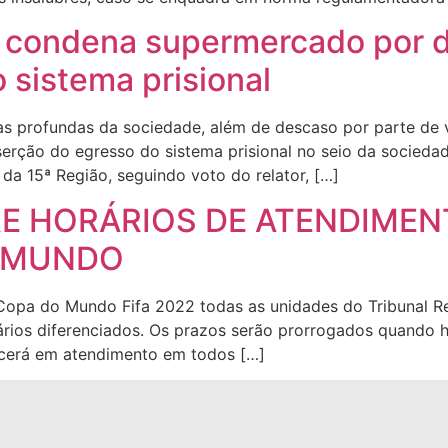
 condena supermercado por d
 sistema prisional
ras profundas da sociedade, além de descaso por parte de
nserção do egresso do sistema prisional no seio da socieda
da 15ª Região, seguindo voto do relator, […]
E HORÁRIOS DE ATENDIMEN
O MUNDO
a Copa do Mundo Fifa 2022 todas as unidades do Tribunal R
ários diferenciados. Os prazos serão prorrogados quando 
ecerá em atendimento em todos […]