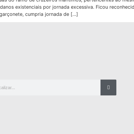
de danos existenciais por jornada excessiva. Ficou reconhe
garçonete, cumpria jornada de […]