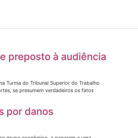
e preposto à audiência
ima Turma do Tribunal Superior do Trabalho
artes, se presumem verdadeiros os fatos
s por danos
smo grupo econômico, a pagarem a uma