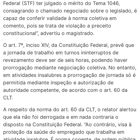
Federal (STF) ter julgado o mérito do Tema 1046,
consagrando o chamado negociado sobre o legislado, é
capaz de conferir validade à norma coletiva em
comento, pois se trata de violação a preceito
constitucional”, advertiu o magistrado.
O art. 7º, inciso XIV, da Constituição Federal, prevê que
a jornada de trabalho em turnos ininterruptos de
revezamento deve ser de seis horas, podendo haver
prorrogação mediante negociação coletiva. No entanto,
em atividades insalubres a prorrogação de jornada só é
permitida mediante inspeção e autorização de
autoridade competente, de acordo com o art. 60 da
CLT.
A respeito da norma do art. 60 da CLT, o relator alertou
que ela não foi derrogada e em nada contraria o
disposto na Constituição Federal. “Ao contrário, visa à
proteção da saúde do empregado que trabalha em
atividade insalubre. É norma cogente, de ordem pública,