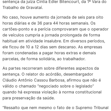
sentença da juíza Cíntia Edler Bitencourt, da 1ª Vara do
Trabalho de Gravataí.
No caso, houve aumento da jornada de seis para oito
horas diárias e de 36 para 44 horas semanais. Os
cartões-ponto e a perícia comprovaram que o operador
de veículos cumpria a jornada prolongada de forma
habitual em atividade insalubre. Em diversos períodos,
ele ficou de 10 a 12 dias sem descanso. As empresas
foram condenadas a pagar horas extras e demais
parcelas, de forma solidária, ao trabalhador.
As partes recorreram sobre diferentes aspectos da
sentença. O relator do acórdão, desembargador
Cláudio Antônio Cassou Barbosa, afirmou que não é
válido o chamado “negociado sobre o legislado”
quando há expressa violação à norma constitucional
para preservação da saúde.
“Ressalto que nem mesmo o fato de o Supremo Tribunal