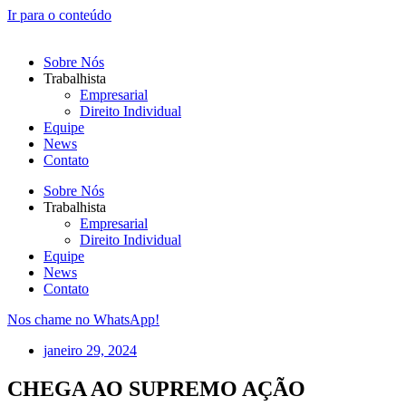
Ir para o conteúdo
Sobre Nós
Trabalhista
Empresarial
Direito Individual
Equipe
News
Contato
Sobre Nós
Trabalhista
Empresarial
Direito Individual
Equipe
News
Contato
Nos chame no WhatsApp!
janeiro 29, 2024
CHEGA AO SUPREMO AÇÃO