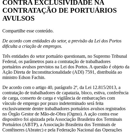
CONTRA EXCLUSIVIDADE NA
CONTRATAÇÃO DE PORTUÁRIOS
AVULSOS
Compartilhe esse conteúdo.
De acordo com entidades do setor, a previsão da Lei dos Portos
dificulta a criação de empregos.
Três entidades do setor portuário questionam, no Supremo Tribunal
Federal, os parâmetros para a contratação de trabalhadores
portuários avulsos previstos na Lei dos Portos. A questão é objeto da
Ação Direta de Inconstitucionalidade (ADI) 7591, distribuída ao
ministro Edson Fachin.
De acordo com o artigo 40, parágrafo 2º, da Lei 12.815/2013, a
contratação de trabalhadores de capatazia, bloco, estiva, conferência
de carga, conserto de carga e vigilância de embarcações com
vínculo de emprego por prazo indeterminado será feita
exclusivamente dentre trabalhadores portuários avulsos registrados
no Órgão Gestor de Mão-de-Obra (Ogmo). A ação contra esse
dispositivo foi ajuizada pela Associação Brasileira dos Terminais
Portuários (ABTP), a Associação Brasileira dos Terminais de
Contêineres (Abratec) e pela Federação Nacional das Operações