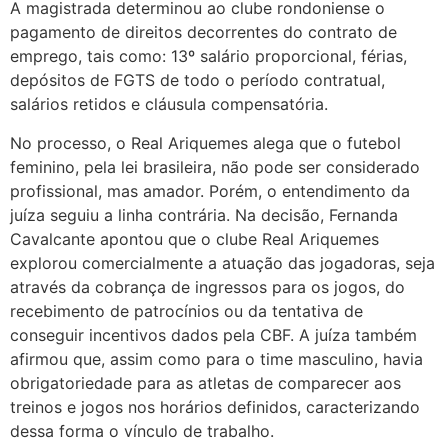
A magistrada determinou ao clube rondoniense o
pagamento de direitos decorrentes do contrato de
emprego, tais como: 13º salário proporcional, férias,
depósitos de FGTS de todo o período contratual,
salários retidos e cláusula compensatória.
No processo, o Real Ariquemes alega que o futebol
feminino, pela lei brasileira, não pode ser considerado
profissional, mas amador. Porém, o entendimento da
juíza seguiu a linha contrária. Na decisão, Fernanda
Cavalcante apontou que o clube Real Ariquemes
explorou comercialmente a atuação das jogadoras, seja
através da cobrança de ingressos para os jogos, do
recebimento de patrocínios ou da tentativa de
conseguir incentivos dados pela CBF. A juíza também
afirmou que, assim como para o time masculino, havia
obrigatoriedade para as atletas de comparecer aos
treinos e jogos nos horários definidos, caracterizando
dessa forma o vínculo de trabalho.