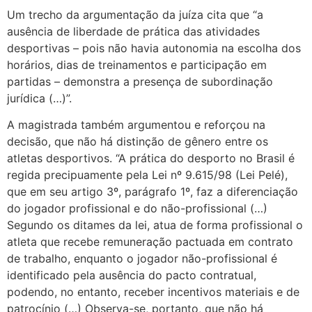
Um trecho da argumentação da juíza cita que “a
ausência de liberdade de prática das atividades
desportivas – pois não havia autonomia na escolha dos
horários, dias de treinamentos e participação em
partidas – demonstra a presença de subordinação
jurídica (…)”.
A magistrada também argumentou e reforçou na
decisão, que não há distinção de gênero entre os
atletas desportivos. “A prática do desporto no Brasil é
regida precipuamente pela Lei nº 9.615/98 (Lei Pelé),
que em seu artigo 3º, parágrafo 1º, faz a diferenciação
do jogador profissional e do não-profissional (…)
Segundo os ditames da lei, atua de forma profissional o
atleta que recebe remuneração pactuada em contrato
de trabalho, enquanto o jogador não-profissional é
identificado pela ausência do pacto contratual,
podendo, no entanto, receber incentivos materiais e de
patrocínio (…) Observa-se, portanto, que não há