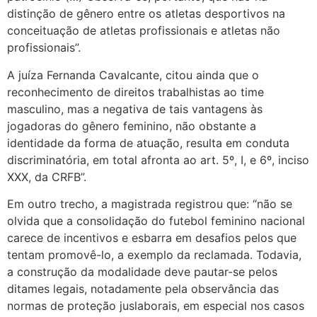
distinção de gênero entre os atletas desportivos na
conceituação de atletas profissionais e atletas não
profissionais”.
A juíza Fernanda Cavalcante, citou ainda que o
reconhecimento de direitos trabalhistas ao time
masculino, mas a negativa de tais vantagens às
jogadoras do gênero feminino, não obstante a
identidade da forma de atuação, resulta em conduta
discriminatória, em total afronta ao art. 5º, I, e 6º, inciso
XXX, da CRFB”.
Em outro trecho, a magistrada registrou que: “não se
olvida que a consolidação do futebol feminino nacional
carece de incentivos e esbarra em desafios pelos que
tentam promovê-lo, a exemplo da reclamada. Todavia,
a construção da modalidade deve pautar-se pelos
ditames legais, notadamente pela observância das
normas de proteção juslaborais, em especial nos casos