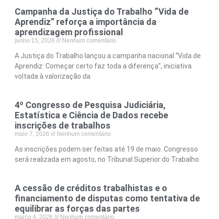
Campanha da Justiça do Trabalho “Vida de
Aprendiz” reforça a importância da
aprendizagem profissional
junho 15, 2026
Nenhum comentário
A Justiça do Trabalho lançou a campanha nacional “Vida de
Aprendiz: Começar certo faz toda a diferença”, iniciativa
voltada à valorização da
4º Congresso de Pesquisa Judiciária,
Estatística e Ciência de Dados recebe
inscrições de trabalhos
maio 7, 2026
Nenhum comentário
As inscrições podem ser feitas até 19 de maio. Congresso
será realizada em agosto, no Tribunal Superior do Trabalho.
A cessão de créditos trabalhistas e o
financiamento de disputas como tentativa de
equilibrar as forças das partes
março 4, 2026
Nenhum comentário