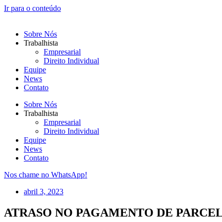
Ir para o conteúdo
Sobre Nós
Trabalhista
Empresarial
Direito Individual
Equipe
News
Contato
Sobre Nós
Trabalhista
Empresarial
Direito Individual
Equipe
News
Contato
Nos chame no WhatsApp!
abril 3, 2023
ATRASO NO PAGAMENTO DE PARCEL