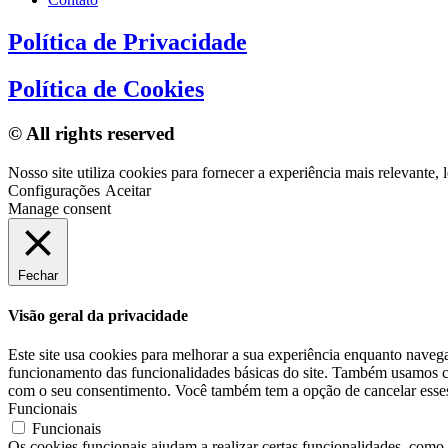
Política de Privacidade
Política de Cookies
© All rights reserved
Nosso site utiliza cookies para fornecer a experiência mais relevant
Configurações
Aceitar
Manage consent
Fechar
Visão geral da privacidade
Este site usa cookies para melhorar a sua experiência enquanto naveg
funcionamento das funcionalidades básicas do site. Também usamos co
com o seu consentimento. Você também tem a opção de cancelar esses 
Funcionais
Funcionais
Os cookies funcionais ajudam a realizar certas funcionalidades, como c