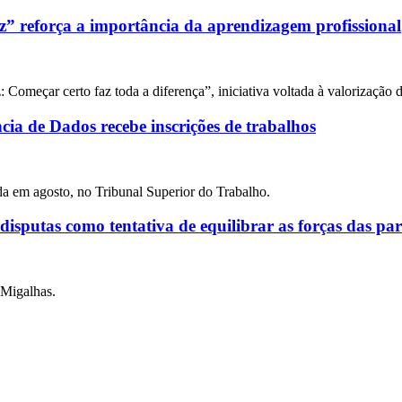
 reforça a importância da aprendizagem profissional
Começar certo faz toda a diferença”, iniciativa voltada à valorização 
ncia de Dados recebe inscrições de trabalhos
ada em agosto, no Tribunal Superior do Trabalho.
 disputas como tentativa de equilibrar as forças das par
 Migalhas.