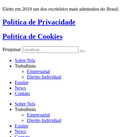
Eleito em 2019 um dos escritórios mais admirados do Brasil.
Política de Privacidade
Política de Cookies
Pesquisar
Sobre Nós
Trabalhista
Empresarial
Direito Individual
Equipe
News
Contato
Sobre Nós
Trabalhista
Empresarial
Direito Individual
Equipe
News
Contato