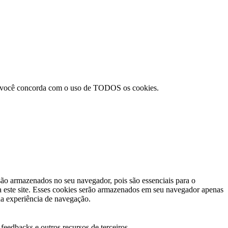
ar”, você concorda com o uso de TODOS os cookies.
 são armazenados no seu navegador, pois são essenciais para o
a este site. Esses cookies serão armazenados em seu navegador apenas
ua experiência de navegação.
feedbacks e outros recursos de terceiros.