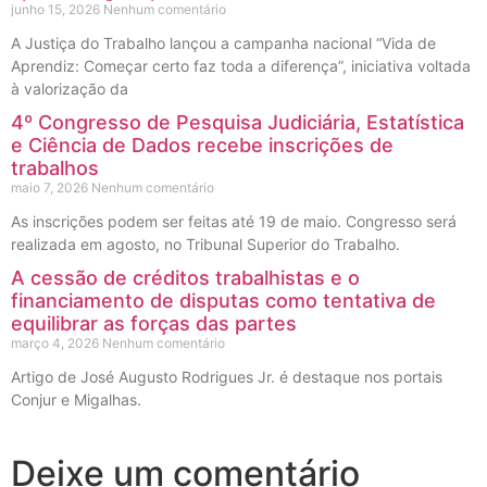
junho 15, 2026
Nenhum comentário
A Justiça do Trabalho lançou a campanha nacional “Vida de
Aprendiz: Começar certo faz toda a diferença”, iniciativa voltada
à valorização da
4º Congresso de Pesquisa Judiciária, Estatística
e Ciência de Dados recebe inscrições de
trabalhos
maio 7, 2026
Nenhum comentário
As inscrições podem ser feitas até 19 de maio. Congresso será
realizada em agosto, no Tribunal Superior do Trabalho.
A cessão de créditos trabalhistas e o
financiamento de disputas como tentativa de
equilibrar as forças das partes
março 4, 2026
Nenhum comentário
Artigo de José Augusto Rodrigues Jr. é destaque nos portais
Conjur e Migalhas.
Deixe um comentário