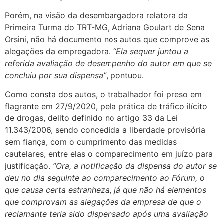
Porém, na visão da desembargadora relatora da
Primeira Turma do TRT-MG, Adriana Goulart de Sena
Orsini, não há documento nos autos que comprove as
alegações da empregadora.
“Ela sequer juntou a
referida avaliação de desempenho do autor em que se
concluiu por sua dispensa”
, pontuou.
Como consta dos autos, o trabalhador foi preso em
flagrante em 27/9/2020, pela prática de tráfico ilícito
de drogas, delito definido no artigo 33 da Lei
11.343/2006, sendo concedida a liberdade provisória
sem fiança, com o cumprimento das medidas
cautelares, entre elas o comparecimento em juízo para
justificação.
“Ora, a notificação da dispensa do autor se
deu no dia seguinte ao comparecimento ao Fórum, o
que causa certa estranheza, já que não há elementos
que comprovam as alegações da empresa de que o
reclamante teria sido dispensado após uma avaliação