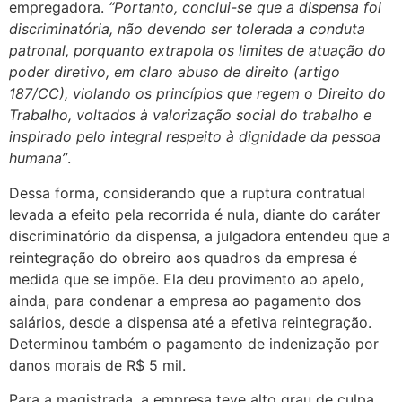
empregadora.
“Portanto, conclui-se que a dispensa foi
discriminatória, não devendo ser tolerada a conduta
patronal, porquanto extrapola os limites de atuação do
poder diretivo, em claro abuso de direito (artigo
187/CC), violando os princípios que regem o Direito do
Trabalho, voltados à valorização social do trabalho e
inspirado pelo integral respeito à dignidade da pessoa
humana”
.
Dessa forma, considerando que a ruptura contratual
levada a efeito pela recorrida é nula, diante do caráter
discriminatório da dispensa, a julgadora entendeu que a
reintegração do obreiro aos quadros da empresa é
medida que se impõe. Ela deu provimento ao apelo,
ainda, para condenar a empresa ao pagamento dos
salários, desde a dispensa até a efetiva reintegração.
Determinou também o pagamento de indenização por
danos morais de R$ 5 mil.
Para a magistrada, a empresa teve alto grau de culpa