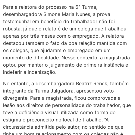
Para a relatora do processo na 6ª Turma,
desembargadora Simone Maria Nunes, a prova
testemunhal em benefício do trabalhador não foi
robusta, já que o relato é de um colega que trabalhou
apenas por três meses com o empregado. A relatora
destacou também o fato da boa relação mantida com
os colegas, que ajudaram o empregado em um
momento de dificuldade. Nesse contexto, a magistrada
optou por manter o julgamento de primeira instância e
indeferir a indenização.
No entanto, a desembargadora Beatriz Renck, também
integrante da Turma Julgadora, apresentou voto
divergente. Para a magistrada, ficou comprovada a
lesão aos direitos de personalidade do trabalhador, que
teve a deficiência visual utilizada como forma de
estigma e preconceito no local de trabalho. “A
circunstância admitida pelo autor, no sentido de que
tinha um bom relacionamento com os colegas não é