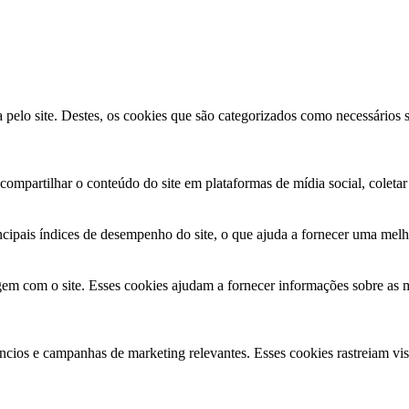
a pelo site. Destes, os cookies que são categorizados como necessários
ompartilhar o conteúdo do site em plataformas de mídia social, coletar 
ncipais índices de desempenho do site, o que ajuda a fornecer uma melho
agem com o site. Esses cookies ajudam a fornecer informações sobre as m
núncios e campanhas de marketing relevantes. Esses cookies rastreiam vi