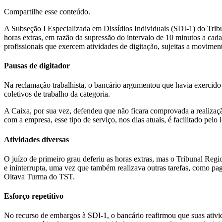
Compartilhe esse conteúdo.
A Subseção I Especializada em Dissídios Individuais (SDI-1) do Tribu
horas extras, em razão da supressão do intervalo de 10 minutos a cad
profissionais que exercem atividades de digitação, sujeitas a moviment
Pausas de digitador
Na reclamação trabalhista, o bancário argumentou que havia exercido 
coletivos de trabalho da categoria.
A Caixa, por sua vez, defendeu que não ficara comprovada a realizaçã
com a empresa, esse tipo de serviço, nos dias atuais, é facilitado pelo
Atividades diversas
O juízo de primeiro grau deferiu as horas extras, mas o Tribunal Regi
e ininterrupta, uma vez que também realizava outras tarefas, como pa
Oitava Turma do TST.
Esforço repetitivo
No recurso de embargos à SDI-1, o bancário reafirmou que suas ativid