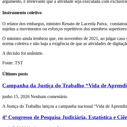
argumento, é irrelevante que a atividade seja executada com exclusivi
Instrumento coletivo
O relator dos embargos, ministro Renato de Lacerda Paiva, constatou
sujeitas a movimentos ou esforços repetitivos dos membros superiores 
O ministro ainda lembrou que, em novembro de 2021, ao julgar caso s
norma coletiva e não haja a exigência de que as atividades de digitaç
A decisão foi unânime.
Fonte: TST
Últimos posts
Campanha da Justiça do Trabalho “Vida de Aprendiz”
junho 15, 2026
Nenhum comentário
A Justiça do Trabalho lançou a campanha nacional “Vida de Aprendiz: 
4º Congresso de Pesquisa Judiciária, Estatística e Ciê