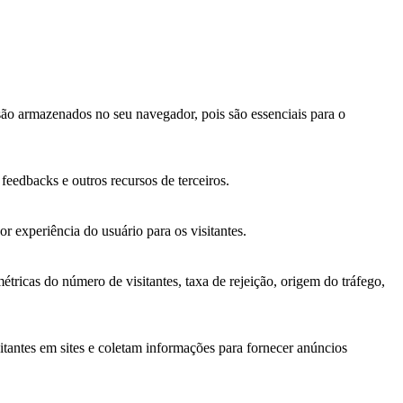
 são armazenados no seu navegador, pois são essenciais para o
feedbacks e outros recursos de terceiros.
r experiência do usuário para os visitantes.
étricas do número de visitantes, taxa de rejeição, origem do tráfego,
sitantes em sites e coletam informações para fornecer anúncios