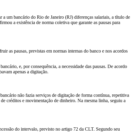
 um bancário do Rio de Janeiro (RJ) diferenças salariais, a título de
firmou a existência de norma coletiva que garante as pausas para
ruir as pausas, previstas em normas internas do banco e nos acordos
 bancário, e, por consequência, a necessidade das pausas. De acordo
lobavam apenas a digitação.
ancário não fazia serviços de digitação de forma contínua, repetitiva
s de créditos e movimentação de dinheiro. Na mesma linha, seguiu a
ncessão do intervalo, previsto no artigo 72 da CLT. Segundo seu