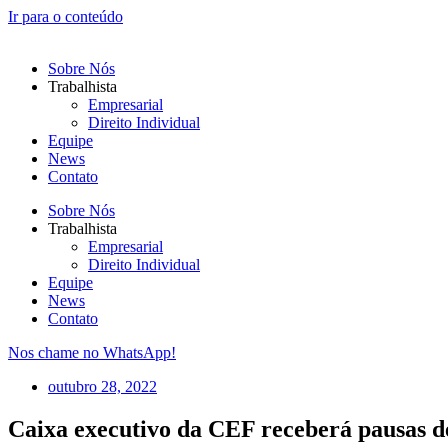
Ir para o conteúdo
Sobre Nós
Trabalhista
Empresarial
Direito Individual
Equipe
News
Contato
Sobre Nós
Trabalhista
Empresarial
Direito Individual
Equipe
News
Contato
Nos chame no WhatsApp!
outubro 28, 2022
Caixa executivo da CEF receberá pausas d