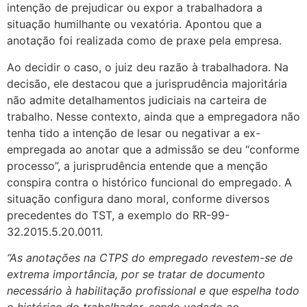
intenção de prejudicar ou expor a trabalhadora a
situação humilhante ou vexatória. Apontou que a
anotação foi realizada como de praxe pela empresa.
Ao decidir o caso, o juiz deu razão à trabalhadora. Na
decisão, ele destacou que a jurisprudência majoritária
não admite detalhamentos judiciais na carteira de
trabalho. Nesse contexto, ainda que a empregadora não
tenha tido a intenção de lesar ou negativar a ex-
empregada ao anotar que a admissão se deu “conforme
processo”, a jurisprudência entende que a menção
conspira contra o histórico funcional do empregado. A
situação configura dano moral, conforme diversos
precedentes do TST, a exemplo do RR-99-
32.2015.5.20.0011.
“As anotações na CTPS do empregado revestem-se de
extrema importância, por se tratar de documento
necessário à habilitação profissional e que espelha todo
o histórico do trabalhador, sendo vedado ao