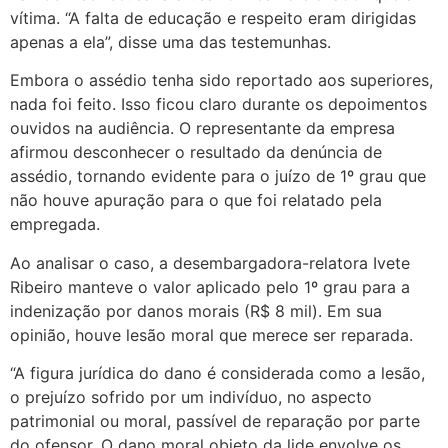
vítima. “A falta de educação e respeito eram dirigidas
apenas a ela”, disse uma das testemunhas.
Embora o assédio tenha sido reportado aos superiores,
nada foi feito. Isso ficou claro durante os depoimentos
ouvidos na audiência. O representante da empresa
afirmou desconhecer o resultado da denúncia de
assédio, tornando evidente para o juízo de 1º grau que
não houve apuração para o que foi relatado pela
empregada.
Ao analisar o caso, a desembargadora-relatora Ivete
Ribeiro manteve o valor aplicado pelo 1º grau para a
indenização por danos morais (R$ 8 mil). Em sua
opinião, houve lesão moral que merece ser reparada.
“A figura jurídica do dano é considerada como a lesão,
o prejuízo sofrido por um indivíduo, no aspecto
patrimonial ou moral, passível de reparação por parte
do ofensor. O dano moral objeto da lide envolve os