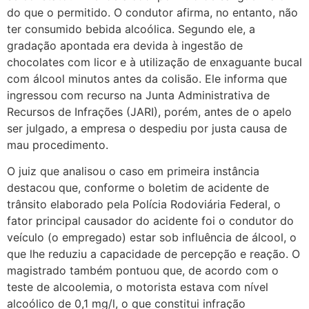
do que o permitido. O condutor afirma, no entanto, não
ter consumido bebida alcoólica. Segundo ele, a
gradação apontada era devida à ingestão de
chocolates com licor e à utilização de enxaguante bucal
com álcool minutos antes da colisão. Ele informa que
ingressou com recurso na Junta Administrativa de
Recursos de Infrações (JARI), porém, antes de o apelo
ser julgado, a empresa o despediu por justa causa de
mau procedimento.
O juiz que analisou o caso em primeira instância
destacou que, conforme o boletim de acidente de
trânsito elaborado pela Polícia Rodoviária Federal, o
fator principal causador do acidente foi o condutor do
veículo (o empregado) estar sob influência de álcool, o
que lhe reduziu a capacidade de percepção e reação. O
magistrado também pontuou que, de acordo com o
teste de alcoolemia, o motorista estava com nível
alcoólico de 0,1 mg/l, o que constitui infração