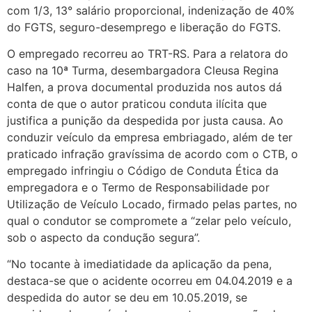
com 1/3, 13° salário proporcional, indenização de 40%
do FGTS, seguro-desemprego e liberação do FGTS.
O empregado recorreu ao TRT-RS. Para a relatora do
caso na 10ª Turma, desembargadora Cleusa Regina
Halfen, a prova documental produzida nos autos dá
conta de que o autor praticou conduta ilícita que
justifica a punição da despedida por justa causa. Ao
conduzir veículo da empresa embriagado, além de ter
praticado infração gravíssima de acordo com o CTB, o
empregado infringiu o Código de Conduta Ética da
empregadora e o Termo de Responsabilidade por
Utilização de Veículo Locado, firmado pelas partes, no
qual o condutor se compromete a “zelar pelo veículo,
sob o aspecto da condução segura”.
“No tocante à imediatidade da aplicação da pena,
destaca-se que o acidente ocorreu em 04.04.2019 e a
despedida do autor se deu em 10.05.2019, se