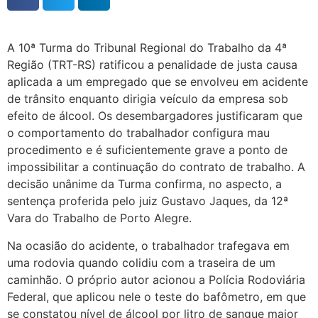
A 10ª Turma do Tribunal Regional do Trabalho da 4ª
Região (TRT-RS) ratificou a penalidade de justa causa
aplicada a um empregado que se envolveu em acidente
de trânsito enquanto dirigia veículo da empresa sob
efeito de álcool. Os desembargadores justificaram que
o comportamento do trabalhador configura mau
procedimento e é suficientemente grave a ponto de
impossibilitar a continuação do contrato de trabalho. A
decisão unânime da Turma confirma, no aspecto, a
sentença proferida pelo juiz Gustavo Jaques, da 12ª
Vara do Trabalho de Porto Alegre.
Na ocasião do acidente, o trabalhador trafegava em
uma rodovia quando colidiu com a traseira de um
caminhão. O próprio autor acionou a Polícia Rodoviária
Federal, que aplicou nele o teste do bafômetro, em que
se constatou nível de álcool por litro de sangue maior