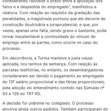
considerando razoável o prazo entre a apuração dos
fatos e a despedida do empregado”, manifestou a
relatora. Com relação ao requisito da gradação das
penalidades, a magistrada pontuou que ele decorre de
construção doutrinária e jurisprudencial, e que, por
vezes, apenas uma falta, sendo grave o bastante, pode
tornar insustentável a continuidade do vínculo de
emprego entre as partes, como ocorre no caso do
processo.
Em decorrência, a Turma manteve a justa causa
aplicada, nos termos da sentença. Com relação às
parcelas resilitórias, no entanto, os desembargadores
consideraram ser devido o pagamento ao empregado
do 13º salário proporcional e das férias proporcionais,
pela adoção do entendimento contido nas Súmulas nº
93 e 139 do TRT-RS.
A decisão foi unânime no colegiado. O processo
envolve ainda outros pedidos. Também participaram do